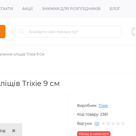
ТАКТИ
АКЦІЇ
ЗНИЖКИ ДЛЯ РОЗПЛІДНИКІВ
БЛОГ
лення кліщів Trixie 9 см
іщів Trixie 9 см
Виробник:
Trixie
Код товару:
2381
Відгуки:
(0)
×
тів
Немає в наявності