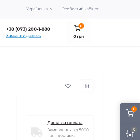
Українська
Особистий кабінет
0
+38 (073) 200-1-888
Замовити дзвінок
0 грн
0
Доставка і оплата
0
Замовлення від 5000
грн - доставка