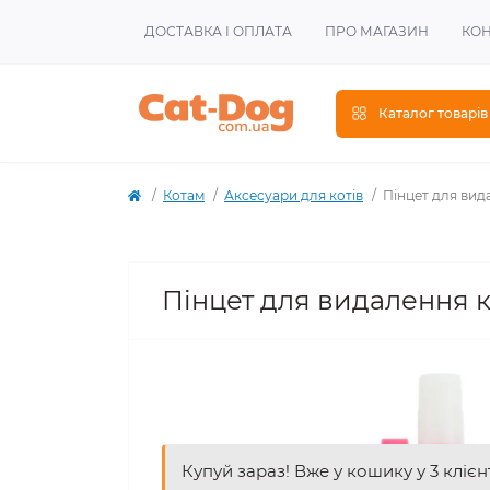
ДОСТАВКА І ОПЛАТА
ПРО МАГАЗИН
КОН
Каталог товарів
Котам
Аксесуари для котів
Пінцет для вида
Пінцет для видалення кл
Купуй зараз! Вже у кошику у 3 клієн