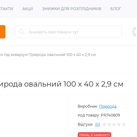
ТАКТИ
АКЦІЇ
ЗНИЖКИ ДЛЯ РОЗПЛІДНИКІВ
БЛОГ
н під акваріум Природа овальний 100 x 40 х 2,9 см
рода овальний 100 x 40 х 2,9 см
Виробник:
Природа
Код товару:
PR740609
Відгуки:
(0)
Немає в наявності