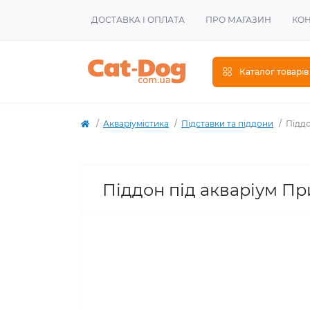
ДОСТАВКА І ОПЛАТА
ПРО МАГАЗИН
КОН
Каталог товарів
Акваріумістика
Підставки та піддони
Піддо
Піддон під акваріум При