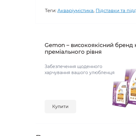
Теги:
Акваріумістика
,
Підставки та під
Gemon – високоякісний бренд 
преміального рівня
Забезпечення щоденного
харчування вашого улюбленця
Купити