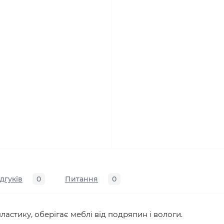
ідгуків
0
Питання
0
ластику, оберігає меблі від подряпин і вологи.