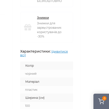
БЕЗКОШТОВНО
Знижки
Знижки для
зареєстрованих
користувачів до
-30%
Характеристики:
(дивитися
всі)
Колір
чорний
Матеріал
пластик
Ширина (см)
0
100