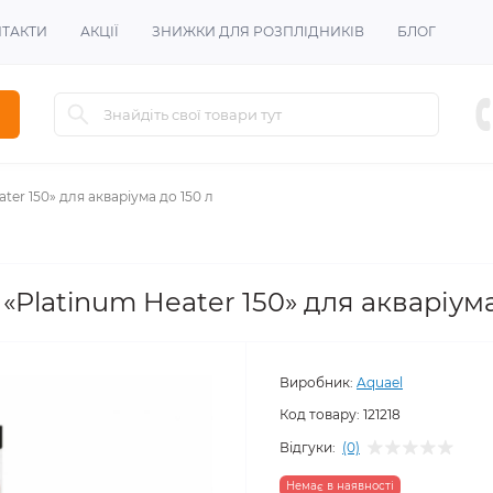
ТАКТИ
АКЦІЇ
ЗНИЖКИ ДЛЯ РОЗПЛІДНИКІВ
БЛОГ
ter 150» для акваріума до 150 л
«Platinum Heater 150» для акваріума
Виробник:
Aquael
Код товару:
121218
Відгуки:
(0)
Немає в наявності