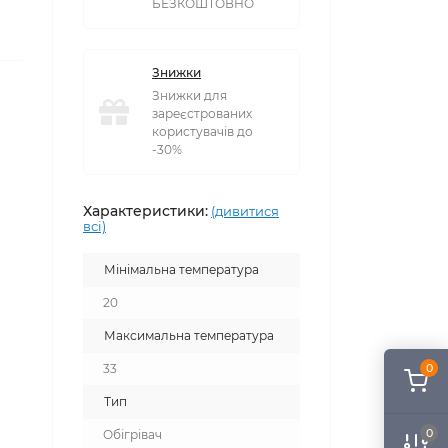
БЕЗКОШТОВНО
Знижки
Знижки для
зареєстрованих
користувачів до
-30%
Характеристики:
(дивитися
всі)
Мінімальна температура
20
Максимальна температура
0
33
Тип
0
Обігрівач