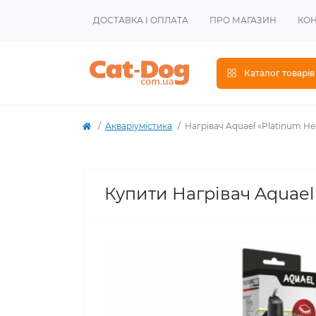
ДОСТАВКА І ОПЛАТА
ПРО МАГАЗИН
КОН
Каталог товарів
Акваріумістика
Нагрівач Aquael «Platinum Hea
Купити Нагрівач Aquael 