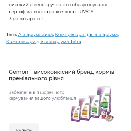
- високий рівень зручності в обслуговуванні
- сертифікати контролю якості TUV/GS
- 3 роки гарантії
Теги:
Акваріумістика
,
Компресори для акваріума
,
Компресори для акваріума Tetra
Gemon – високоякісний бренд кормів
преміального рівня
Забезпечення щоденного
харчування вашого улюбленця
Купити