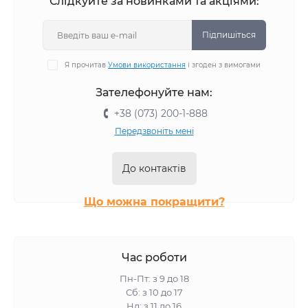
Слідкуйте за новинками та акціями:
Підпишіться
Я прочитав
Умови використання
і згоден з вимогами
Зателефонуйте нам:
+38 (073) 200-1-888
Передзвоніть мені
До контактів
Що можна покращити?
Час роботи
Пн-Пт: з 9 до 18
Сб: з 10 до 17
Нд: з 11 до 16