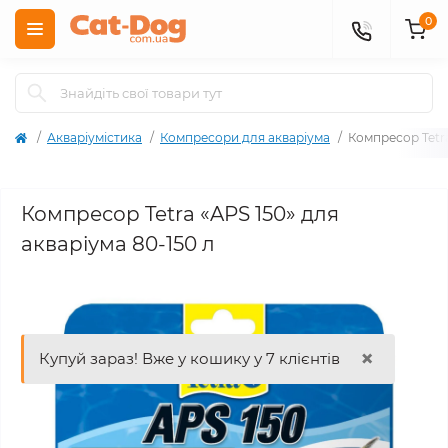
0
Акваріумістика
Компресори для акваріума
Компресор Tetra
Компресор Tetra «APS 150» для
акваріума 80-150 л
×
Купуй зараз! Вже у кошику у 7 клієнтів