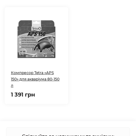
Компресор Tetra «APS
150» для акваріума 80-150
л
1 391 грн