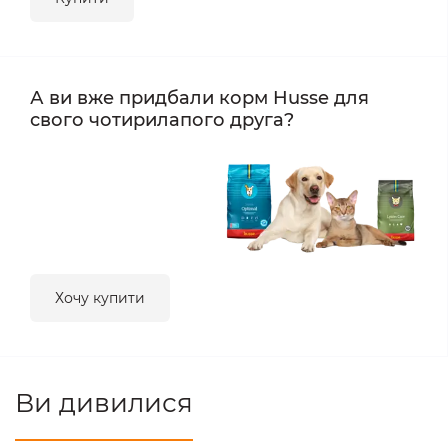
А ви вже придбали корм Husse для
свого чотирилапого друга?
Хочу купити
Ви дивилися