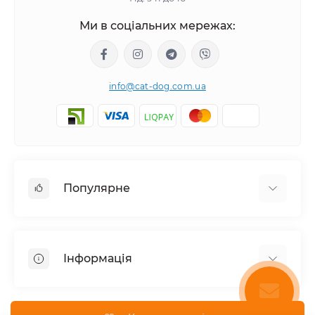
Ми в соціальних мережах:
info@cat-dog.com.ua
Популярне
Корм для котів
Корм для собак
Інформація
Вологий корм для котів
Консерви для собак
Доставка і оплата
Сухий корм для собак