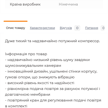
Країна виробник
Німеччина
0
0
Опис товару
Характеристики
Відгуків
Питання
Дуже тихий та надзвичайно потужний компресор.
Інформація про товар
- надзвичайно низький рівень шуму завдяки
шумознижувальним камерам
- інноваційний дизайн, ущільнені стінки корпусу,
гумові опори, що знижують вібрацію
- високий рівень якості та надійності
- рівномірна подача повітря за рахунок потужної і
довговічною мембрани
- повітряний кран для регулювання подачі повітря
в комплекті