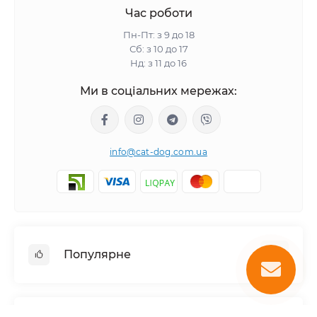
Час роботи
Пн-Пт: з 9 до 18
Сб: з 10 до 17
Нд: з 11 до 16
Ми в соціальних мережах:
info@cat-dog.com.ua
Популярне
Корм для котів
Корм для собак