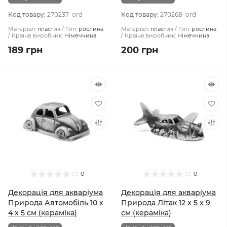
Код товару:
270237_ord
Код товару:
270268_ord
Матеріал:
пластик
Тип:
рослина
Матеріал:
пластик
Тип:
рослина
Країна виробник:
Німеччина
Країна виробник:
Німеччина
189 грн
200 грн
0
0
Декорація для акваріума
Декорація для акваріума
Природа Автомобіль 10 x
Природа Літак 12 x 5 x 9
4 x 5 см (кераміка)
см (кераміка)