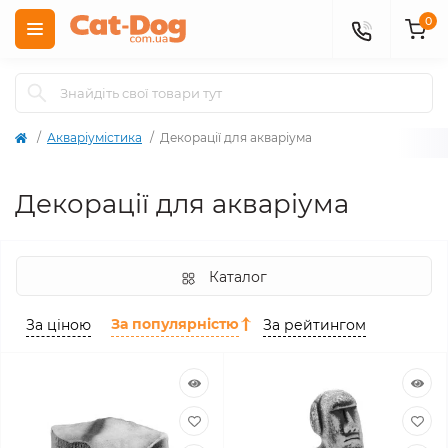
0
Акваріумістика
Декорації для акваріума
Декорації для акваріума
Каталог
За популярністю
За ціною
За рейтингом