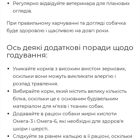
Регулярно відвідуйте ветеринара для планових
оглядів.
При правильному харчуванні та догляді собачка
буде здоровою і щасливою на довгі роки.
Ось деякі додаткові поради щодо
годування:
Уникайте кормів з високим вмістом зернових,
оскільки вони можуть викликати алергію і
розлад травлення.
Вибирайте корм, який містить велику кількість
білка, оскільки це є основним будівельним
матеріалом для м'язів і тканин собак.
Додавайте в раціон собаки жирні кислоти
Омега-3 і Омега-6, які необхідні для здоров'я
шкіри і шерсті.
Слідкуйте за рівнем кальцію в її раціоні, оскільки