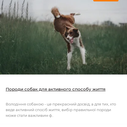
Породи собак для активного способу життя
Володіння собакою - це прекрасний досвід, а для тих, хто
веде активний спосіб життя, вибір правильної породи
може стати важливим ф..