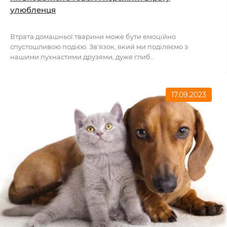
улюбленця
Втрата домашньої тварини може бути емоційно
спустошливою подією. Зв'язок, який ми поділяємо з
нашими пухнастими друзями, дуже глиб..
17.09.2023