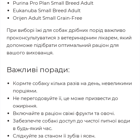
Purina Pro Plan Small Breed Adult
Eukanuba Small Breed Adult
Orijen Adult Small Grain-Free
При виборі їжі для собак дрібних порід важливо
проконсультуватися з ветеринарним лікарем, який
допоможе підібрати оптимальний раціон для
вашого вихованця.
Важливі поради:
Кормте собаку кілька разів на день, невеликими
порціями.
Не перегодовуйте її, це може призвести до
ожиріння.
Включайте в раціон свіжі фрукти та овочі.
Забезпечте собакі доступ до чистої питної води
в будь-який час.
Слідкуйте за станом її зубів і ясен.