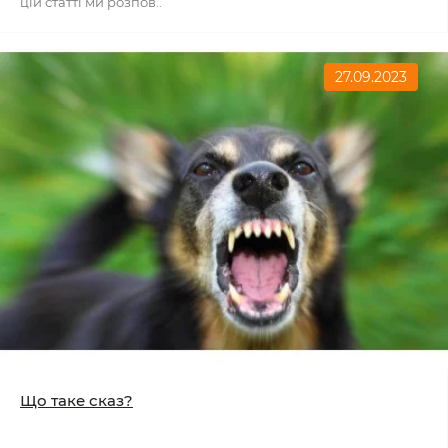
цій статті ми розпов..
27.09.2023
Що таке сказ?