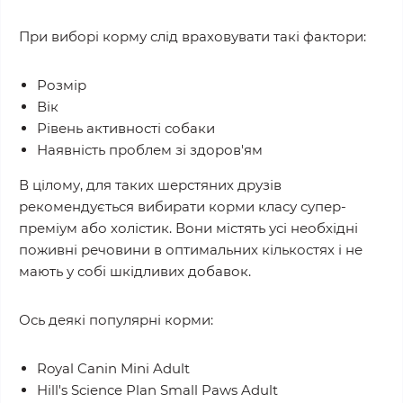
При виборі корму слід враховувати такі фактори:
Розмір
Вік
Рівень активності собаки
Наявність проблем зі здоров'ям
В цілому, для таких шерстяних друзів
рекомендується вибирати корми класу супер-
преміум або холістик. Вони містять усі необхідні
поживні речовини в оптимальних кількостях і не
мають у собі шкідливих добавок.
Ось деякі популярні корми:
Royal Canin Mini Adult
Hill's Science Plan Small Paws Adult