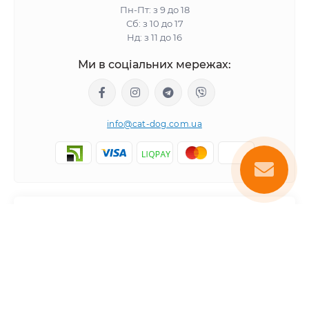
Пн-Пт: з 9 до 18
Сб: з 10 до 17
Нд: з 11 до 16
Ми в соціальних мережах:
info@cat-dog.com.ua
Популярне
Корм для котів
Корм для собак
Інформація
Вологий корм для котів