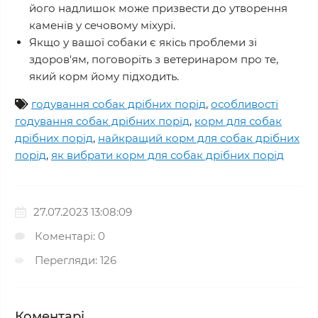
його надлишок може призвести до утворення
каменів у сечовому міхурі.
Якщо у вашої собаки є якісь проблеми зі
здоров'ям, поговоріть з ветеринаром про те,
який корм йому підходить.
годування собак дрібних порід
,
особливості
годування собак дрібних порід
,
корм для собак
дрібних порід
,
найкращий корм для собак дрібних
порід
,
як вибрати корм для собак дрібних порід
27.07.2023 13:08:09
Коментарі: 0
Перегляди: 126
Коментарі