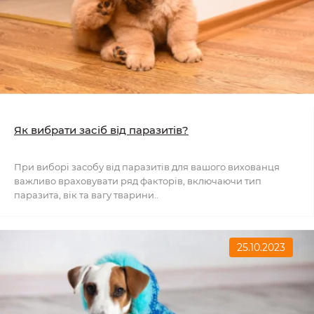
Як вибрати засіб від паразитів?
При виборі засобу від паразитів для вашого вихованця
важливо враховувати ряд факторів, включаючи тип
паразита, вік та вагу тварини..
25.10.2023