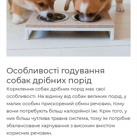
Особливості годування
собак дрібних порід
Кормлення собак дрібних порід має свої
особливості. На відміну від собак великих порід, у
малих особин прискорений обмін речовин, тому
вони потребують більш калорійної їжі. Крім того, у
них більш чутлива травна система, тому їм потрібне
збалансоване харчування з високим вмістом
корисних речовин.