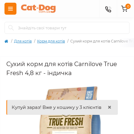
0
Для котів
Корм для котів
Сухий корм для котів Carnilove Tru
Сухий корм для котів Carnilove True
Fresh 4,8 кг - індичка
×
Купуй зараз! Вже у кошику у 3 клієнтів