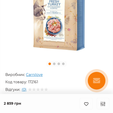
Виробник:
Carnilove
Код товару:
172161
Відгуки:
(0)
Немає в наявності
2 859 грн
2 859 грн