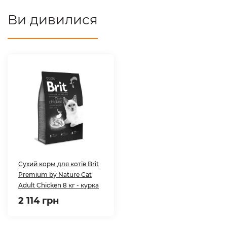
Ви дивилися
Сухий корм для котів Brit
Premium by Nature Cat
Adult Chicken 8 кг - курка
2 114 грн