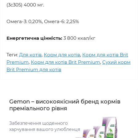
(3c305) 4000 мг.
Омега-3: 0,20%, Омега-6: 2,25%
Енергетична цінність:
3 800 ккал/кг
Теги:
Для котів
,
Корм для котів
,
Корм для котів Brit
Premium
,
Корм для котів Brit Premium
,
Сухий корм
Brit Premium для котів
Gemon – високоякісний бренд кормів
преміального рівня
Забезпечення щоденного
харчування вашого улюбленця