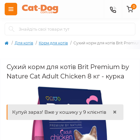
0
Для котів
Корм для котів
Сухий корм для котів Brit Premium
Сухий корм для котів Brit Premium by
Nature Cat Adult Chicken 8 кг - курка
×
Купуй зараз! Вже у кошику у 9 клієнтів