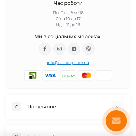
Час роботи
Пн-Пт: з 9 до 18
Сб: з 10 до 17
Нд: з 11 до 16
Ми в соціальних мережах:
info@cat-dog.com.ua
Популярне
Корм для котів
Корм для собак