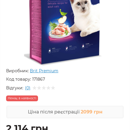
Виробник:
Brit Premium
Код товару:
171867
Відгуки:
(0)
Немає в наявності
Ціна після реєстрації
2099 грн
2 114 грн