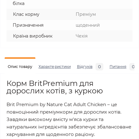
білка
Клас корму
Преміум
Призначення
щоденний
Країна виробник
Чехія
0
0
Опис товару
Характеристики
Відгуків
Питання
Корм BritPremium для
дорослих котів, з куркою
Brit Premium by Nature Cat Adult Chicken – це
повноцінний преміумкорм для дорослих котів.
Завдяки високому вмісту м'яса курки та
натуральних інгредієнтів забезпечує збалансоване
харчування для щоденного раціону.