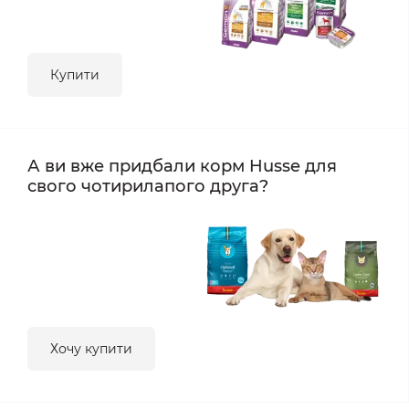
Купити
А ви вже придбали корм Husse для
свого чотирилапого друга?
Хочу купити