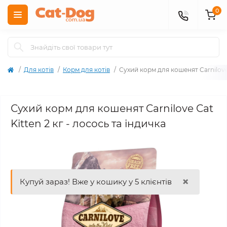
0
Для котів
Корм для котів
Сухий корм для кошенят Carnilove 
Сухий корм для кошенят Carnilove Cat
Kitten 2 кг - лосось та індичка
×
Купуй зараз! Вже у кошику у 5 клієнтів