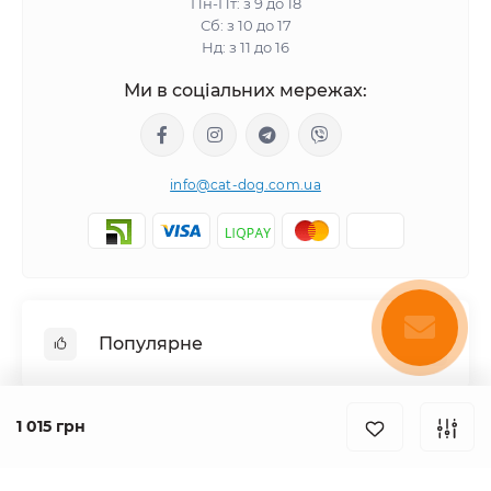
Пн-Пт: з 9 до 18
Сб: з 10 до 17
Нд: з 11 до 16
Ми в соціальних мережах:
info@cat-dog.com.ua
Популярне
Корм для котів
1 015 грн
Корм для собак
Інформація
Вологий корм для котів