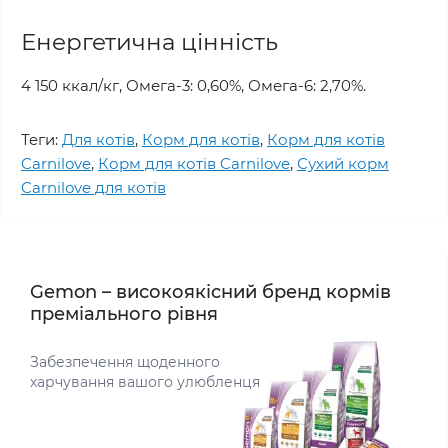
Енергетична цінність
4 150 ккал/кг, Омега-3: 0,60%, Омега-6: 2,70%.
Теги:
Для котів
,
Корм для котів
,
Корм для котів
Carnilove
,
Корм для котів Carnilove
,
Сухий корм
Carnilove для котів
Gemon – високоякісний бренд кормів
преміального рівня
Забезпечення щоденного
харчування вашого улюбленця