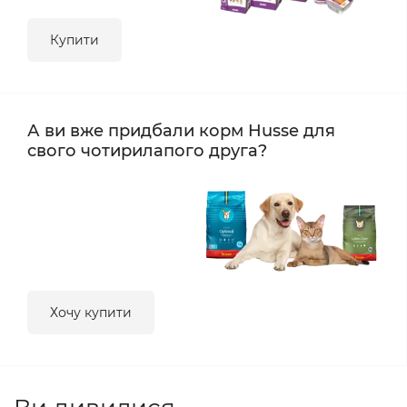
Купити
А ви вже придбали корм Husse для
свого чотирилапого друга?
Хочу купити