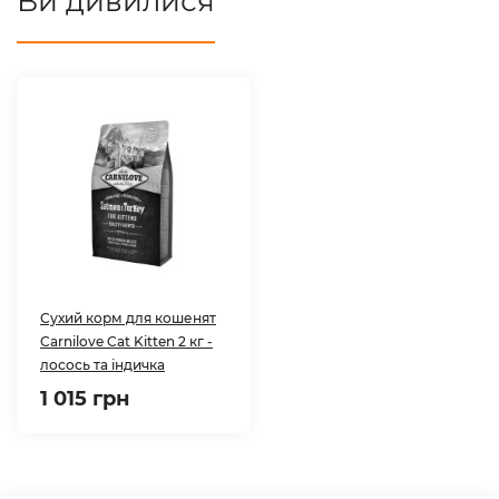
Ви дивилися
Сухий корм для кошенят
Carnilove Cat Kitten 2 кг -
лосось та індичка
1 015 грн