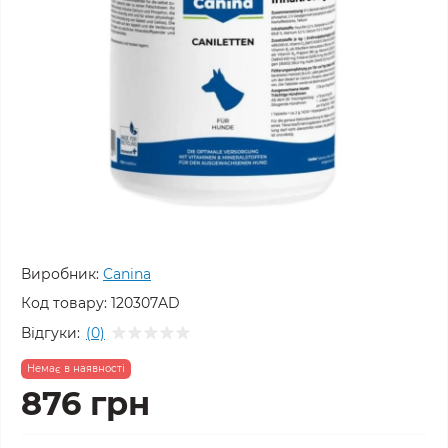
Виробник:
Canina
Код товару:
120307AD
Відгуки:
(0)
Немає в наявності
876 грн