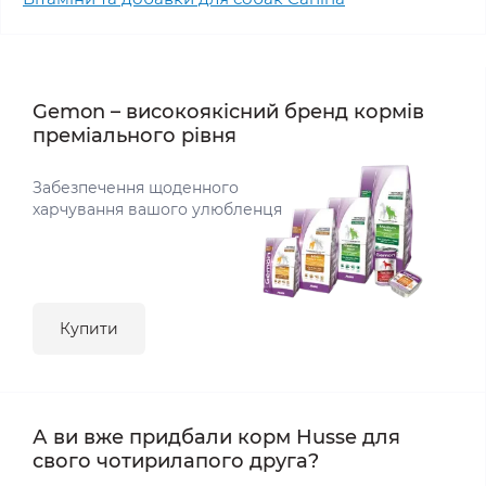
Gemon – високоякісний бренд кормів
преміального рівня
Забезпечення щоденного
харчування вашого улюбленця
Купити
А ви вже придбали корм Husse для
свого чотирилапого друга?