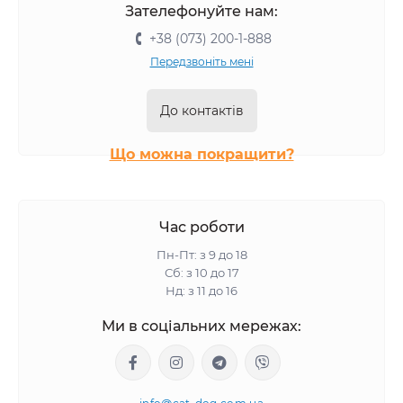
Зателефонуйте нам:
+38 (073) 200-1-888
Передзвоніть мені
До контактів
Що можна покращити?
Час роботи
Пн-Пт: з 9 до 18
Сб: з 10 до 17
Нд: з 11 до 16
Ми в соціальних мережах: