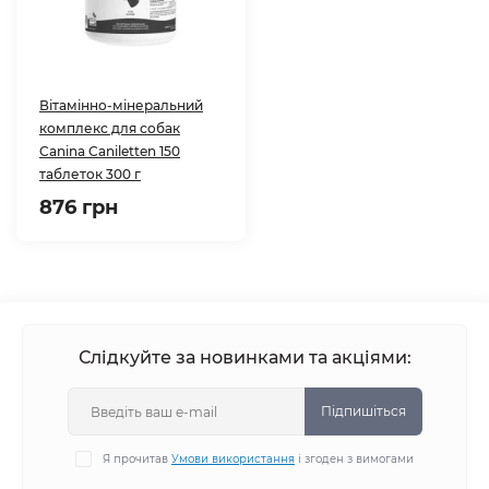
Вітамінно-мінеральний
комплекс для собак
Canina Caniletten 150
таблеток 300 г
876 грн
Слідкуйте за новинками та акціями:
Підпишіться
Я прочитав
Умови використання
і згоден з вимогами