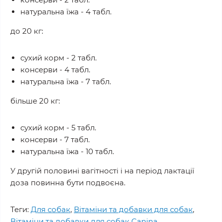
натуральна їжа - 4 табл.
до 20 кг:
сухий корм - 2 табл.
консерви - 4 табл.
натуральна їжа - 7 табл.
більше 20 кг:
сухий корм - 5 табл.
консерви - 7 табл.
натуральна їжа - 10 табл.
У другій половині вагітності і на період лактації
доза повинна бути подвоєна.
Теги:
Для собак
,
Вітаміни та добавки для собак
,
Вітаміни та добавки для собак Canina