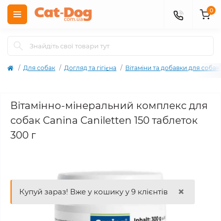
0
Для собак
Догляд та гігієна
Вітаміни та добавки для собак
Вітамінно-мінеральний комплекс для
собак Canina Caniletten 150 таблеток
300 г
×
Купуй зараз! Вже у кошику у 9 клієнтів