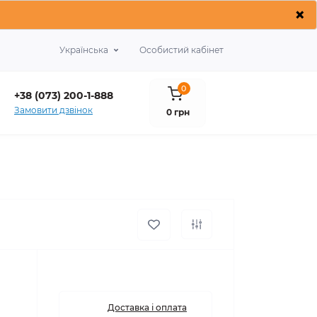
×
Українська
Особистий кабінет
0
+38 (073) 200-1-888
Замовити дзвінок
0 грн
Доставка і оплата