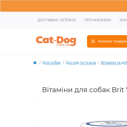
ДОСТАВКА І ОПЛАТА
ПРО МАГАЗИН
КОН
Каталог товарів
Для собак
Догляд та гігієна
Вітаміни та д
Вітаміни для собак Brit 