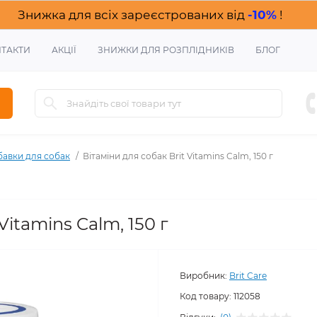
Знижка для всіх зареєстрованих від
-10%
!
ТАКТИ
АКЦІЇ
ЗНИЖКИ ДЛЯ РОЗПЛІДНИКІВ
БЛОГ
обавки для собак
Вітаміни для собак Brit Vitamins Calm, 150 г
Vitamins Calm, 150 г
Виробник:
Brit Care
Код товару:
112058