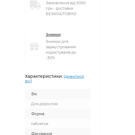
Замовлення від 5000
грн - доставка
БЕЗКОШТОВНО
Знижки
Знижки для
зареєстрованих
користувачів до
-30%
Характеристики:
(дивитися
всі)
Вік
Для дорослих
Форма
таблетки
Фасування