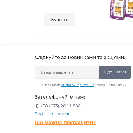
Купити
Слідкуйте за новинками та акціями:
Підпишіться
Я прочитав
Умови використання
і згоден з вимогами
Зателефонуйте нам:
+38 (073) 200-1-888
Передзвоніть мені
Що можна покращити?