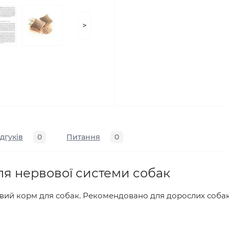
>
ідгуків
0
Питання
0
для нервової системи собак
ий корм для собак. Рекомендовано для дорослих собак,