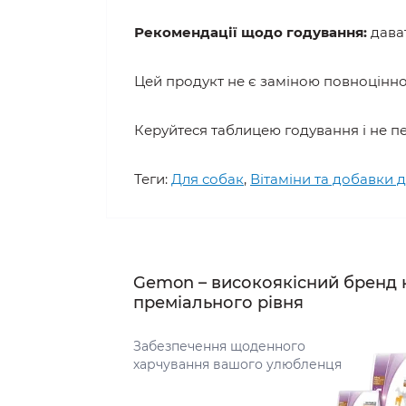
Рекомендації щодо годування:
дават
Цей продукт не є заміною повноцінног
Керуйтеся таблицею годування і не п
Теги:
Для собак
,
Вітаміни та добавки 
Gemon – високоякісний бренд 
преміального рівня
Забезпечення щоденного
харчування вашого улюбленця