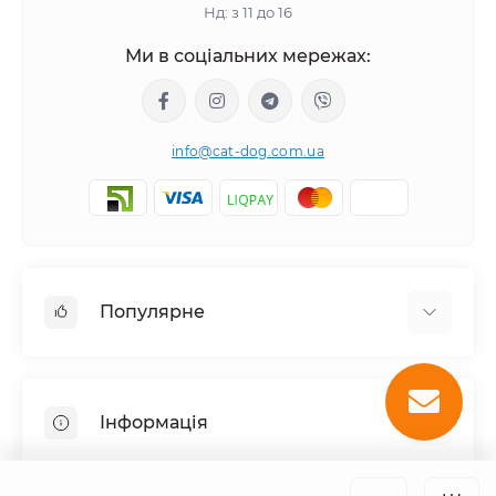
Нд: з 11 до 16
Ми в соціальних мережах:
info@cat-dog.com.ua
Популярне
Корм для котів
Корм для собак
Інформація
Вологий корм для котів
Консерви для собак
Доставка і оплата