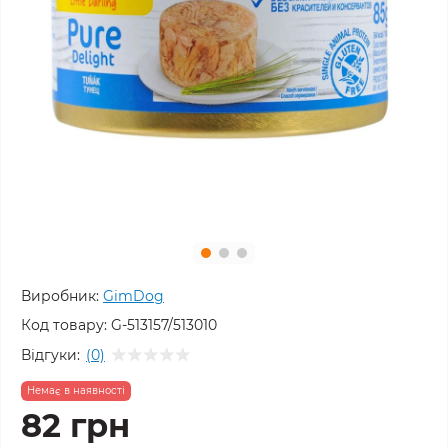
Виробник:
GimDog
Код товару:
G-513157/513010
Відгуки:
(0)
Немає в наявності
82 грн