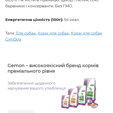
барвники і консерванти. Без ГМО.
Енергетична цінність (100г):
54 ккал.
Теги:
Для собак
,
Корм для собак
,
Корм для собак
GimDog
Gemon – високоякісний бренд кормів
преміального рівня
Забезпечення щоденного
харчування вашого улюбленця