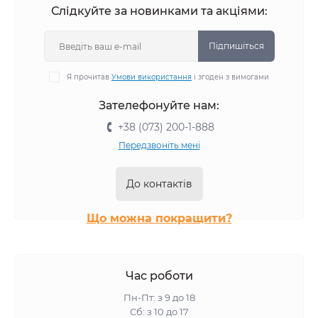
Слідкуйте за новинками та акціями:
Підпишіться
Я прочитав
Умови використання
і згоден з вимогами
Зателефонуйте нам:
+38 (073) 200-1-888
Передзвоніть мені
До контактів
Що можна покращити?
Час роботи
Пн-Пт: з 9 до 18
Сб: з 10 до 17