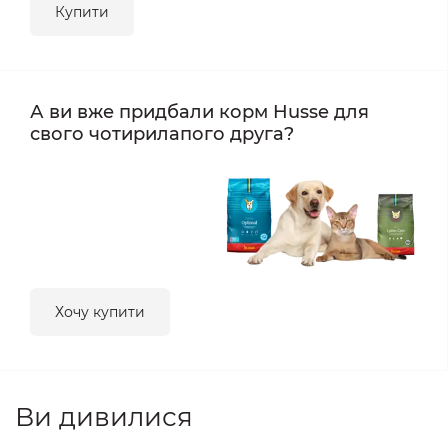
Купити
А ви вже придбали корм Husse для
свого чотирилапого друга?
Хочу купити
Ви дивилися