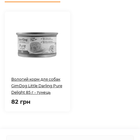
Вологий корм для собак
GimDog Little Darling Pure
Delight 85 г - тунець
82 грн