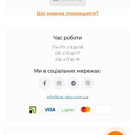
Що можна покращити?
Час роботи
Пн-Пт: з 9 до 18
Сб: з 10 до 17
Нд: з 11 до 16
Ми в соціальних мережах:
info@cat-dog.com.ua