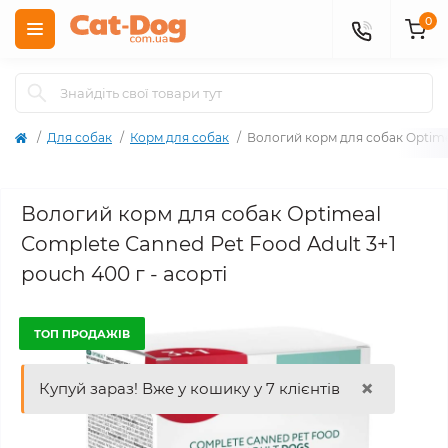
0
Для собак
Корм для собак
Вологий корм для собак Optimea
Вологий корм для собак Optimeal
Complete Canned Pet Food Adult 3+1
pouch 400 г - асорті
ТОП ПРОДАЖІВ
×
Купуй зараз! Вже у кошику у 7 клієнтів