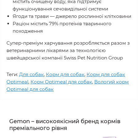
містить очищену воду, яка підтримує
функціонування сечовидільної системи
Ягоди та трави — джерело рослинної клітковини
Раціон містить 79% протеїнів тваринного
походження
Супер-преміум харчування розробляється разом з
ветеринарними лікарями за технологією
швейцарської компанії Swiss Pet Nutrition Group
Теги:
Для собак
,
Корм для собак
,
Корм для собак
Optimeal
,
Корм Optimeal для собак
,
Вологий корм
Optimeal для собак
Gemon – високоякісний бренд кормів
преміального рівня