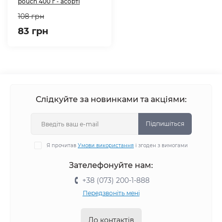
pouch 400 г - асорті
108 грн
83 грн
Слідкуйте за новинками та акціями:
Підпишіться
Я прочитав
Умови використання
і згоден з вимогами
Зателефонуйте нам:
+38 (073) 200-1-888
Передзвоніть мені
До контактів