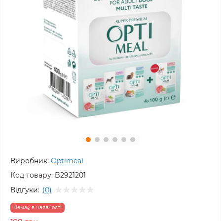
Виробник:
Optimeal
Код товару:
B2921201
Відгуки:
(0)
Немає в наявності