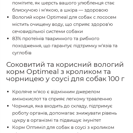
помітите, як шерсть вашого улюбленця стає
блискучою і м'якою, а шкіра — здоровою
Вологий корм Optimeal для собак с лососем
містить очищену воду, що сприяє здоров'ю
сечовидільної системи собаки
83% протеїнів тваринного та рибного
походження, що гарантує підтримку м’язів та
суглобів
Соковитий та корисний вологий
корм Оptimeal з кроликом та
чорницею у соусі для собак 100 г
Кроляче м'ясо є відмінним джерелом
амінокислот та сприяє легкому травленню
Чорниця, яка входить до складу, підтримує
роботу органів, допомагає знижувати рівень
цукру в організмі та підвищує імунітет
Корм Оптиміл для собак в соусі з кроликом