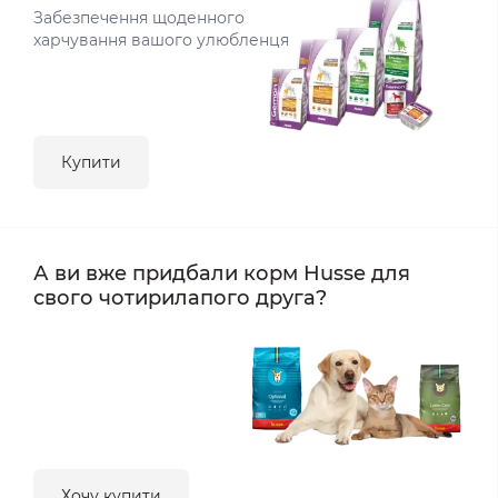
Забезпечення щоденного
харчування вашого улюбленця
Купити
А ви вже придбали корм Husse для
свого чотирилапого друга?
Хочу купити