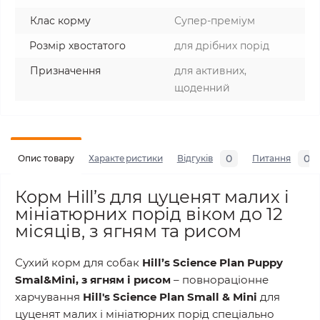
Клас корму
Супер-преміум
Розмір хвостатого
для дрібних порід
Призначення
для активних,
щоденний
0
0
Опис товару
Характеристики
Відгуків
Питання
Корм Hill’s для цуценят малих і
мініатюрних порід віком до 12
місяців, з ягням та рисом
Сухий корм для собак
Hill’s Science Plan Puppy
Smal&Mini, з ягням і рисом
– повнораціонне
харчування
Hill's Science Plan Small & Mini
для
цуценят малих і мініатюрних порід спеціально