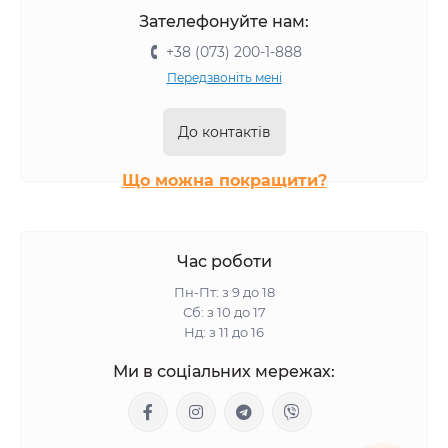
Зателефонуйте нам:
+38 (073) 200-1-888
Передзвоніть мені
До контактів
Що можна покращити?
Час роботи
Пн-Пт: з 9 до 18
Сб: з 10 до 17
Нд: з 11 до 16
Ми в соціальних мережах: