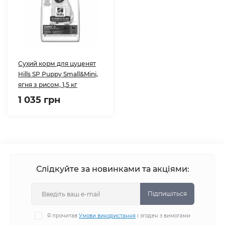
Сухий корм для цуценят
Hills SP Puppy Small&Mini,
ягня з рисом, 1,5 кг
1 035 грн
Слідкуйте за новинками та акціями:
Підпишіться
Я прочитав
Умови використання
і згоден з вимогами