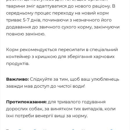
тварини зміг адаптуватися до нового раціону. В
середньому процес переходу на новий корм
триває 5-7 днів, починаючи з незначного його
додавання до звичного сухого корму, закінчуючи
повною заміною.
Корм рекомендується пересипати в спеціальний
контейнер з кришкою для зберігання харчових
продуктів.
Важливо:
Слідкуйте за тим, щоб ваш улюбленець
завжди мав доступ до чистої води!
Протипоказання:
для тривалого годування
дорослих собак, за винятком тих випадків, коли
їхні потреби венергії вищі за норму.