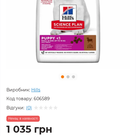
Виробник:
Hills
Код товару:
606589
Відгуки:
(0)
Немає в наявності
1 035 грн