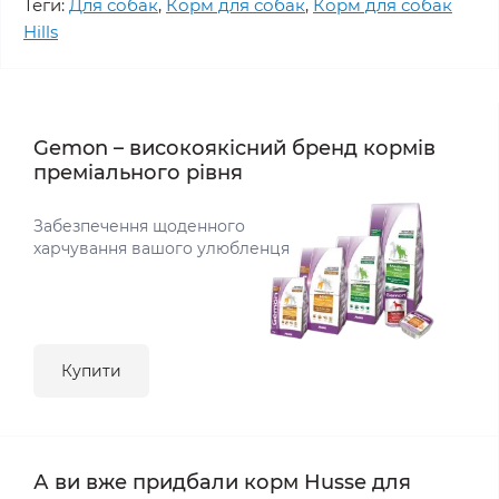
Теги:
Для собак
,
Корм для собак
,
Корм для собак
Hills
Gemon – високоякісний бренд кормів
преміального рівня
Забезпечення щоденного
харчування вашого улюбленця
Купити
А ви вже придбали корм Husse для