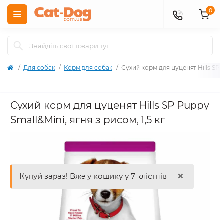
0
Для собак
Корм для собак
Сухий корм для цуценят Hills SP 
Сухий корм для цуценят Hills SP Puppy
Small&Mini, ягня з рисом, 1,5 кг
×
Купуй зараз! Вже у кошику у 7 клієнтів