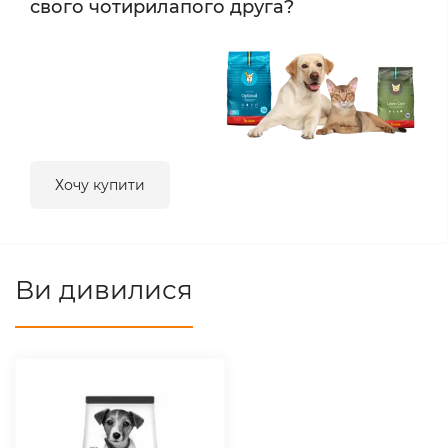
свого чотирилапого друга?
Хочу купити
Ви дивилися