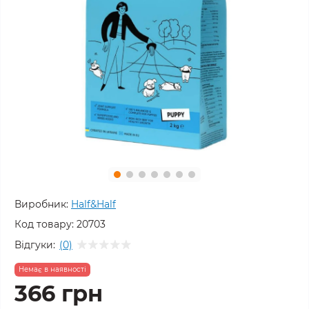
Виробник:
Half&Half
Код товару:
20703
Відгуки:
(0)
Немає в наявності
366 грн