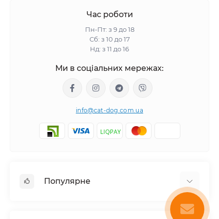
Час роботи
Пн-Пт: з 9 до 18
Сб: з 10 до 17
Нд: з 11 до 16
Ми в соціальних мережах:
info@cat-dog.com.ua
Популярне
Корм для котів