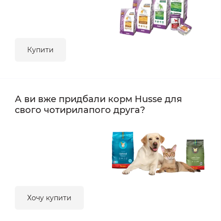
Купити
А ви вже придбали корм Husse для
свого чотирилапого друга?
Хочу купити