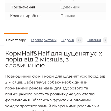
Призначення
щоденний
Країна виробник
Польща
0
0
Опис товару
Характеристики
Відгуків
Питання
КормHalf&Half для цуценят усіх
порід від 2 місяців, з
яловичиною
Повноцінний сухий корм для цуценят усіх порід від
2 місяців. Забезпечує собаку необхідними
поживними речовинами для здорового та
повноцінного росту та розвитку на усіх етапах
формування. Збагачена фруктами, овочами,
хондропротекторами й лікарськими рослинами