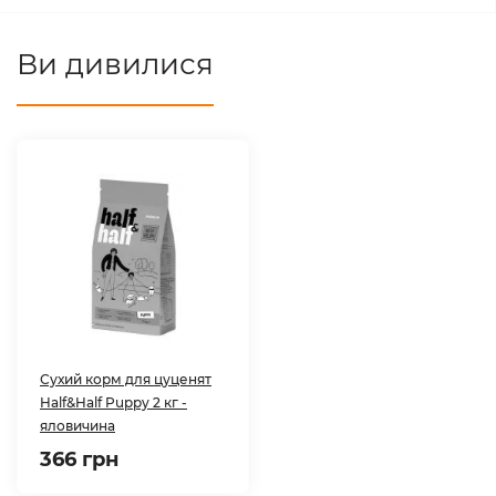
Ви дивилися
Сухий корм для цуценят
Half&Half Puppy 2 кг -
яловичина
366 грн