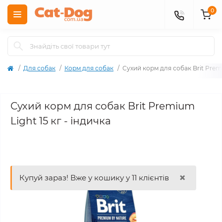
0
Для собак
Корм для собак
Сухий корм для собак Brit Premi
Сухий корм для собак Brit Premium
Light 15 кг - індичка
×
Купуй зараз! Вже у кошику у 11 клієнтів