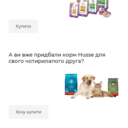
Купити
А ви вже придбали корм Husse для
свого чотирилапого друга?
Хочу купити