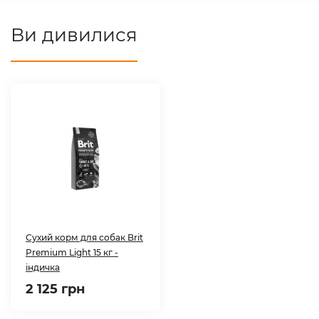
Ви дивилися
Сухий корм для собак Brit
Premium Light 15 кг -
індичка
2 125 грн