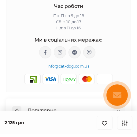
Час роботи
Пн-Пт: з 9 до 18
Сб: з 10 до 17
Нд: з 11 до 16
Ми в соціальних мережах:
info@cat-dog.com.ua
Популярне
2 125 грн
Корм для котів
Корм для собак