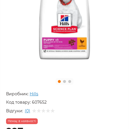
Виробник:
Hills
Код товару:
607652
Відгуки:
(0)
Немає в наявності