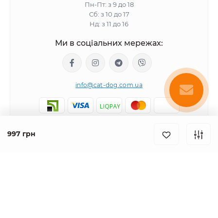
Пн-Пт: з 9 до 18
Сб: з 10 до 17
Нд: з 11 до 16
Ми в соціальних мережах:
info@cat-dog.com.ua
997 грн
Популярне
Корм для котів
Корм для собак
Інформація
Вологий корм для котів