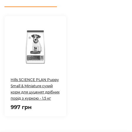
Hills SCIENCE PLAN Puppy
Small & Miniature сухий
корм для цуценят дрібних
порід з куркою - 1.5 кг
997 грн