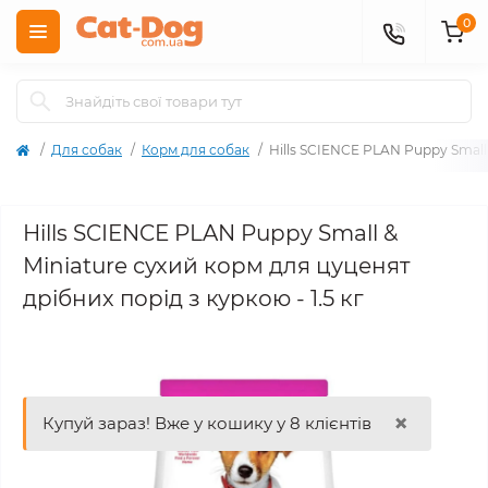
0
Для собак
Корм для собак
Hills SCIENCE PLAN Puppy Small 
Hills SCIENCE PLAN Puppy Small &
Miniature сухий корм для цуценят
дрібних порід з куркою - 1.5 кг
×
Купуй зараз! Вже у кошику у 8 клієнтів