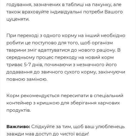
годування, зазначених в таблиці на пакунку, але
також враховуйте індивідуальні потреби Вашого
цуценяти.
При переході з одного корму на інший необхідно
робити це поступово для того, щоб організм
тварини зміг адаптуватися до нового раціону. В
середньому процес переходу на новий корм
триває 5-7 днів, починаючи з незначного його
додавання до звичного сухого корму, закінчуючи
повною заміною.
Корм рекомендується пересипати в спеціальний
контейнер з кришкою для зберігання харчових
продуктів.
Важливо:
Слідкуйте за тим, щоб ваш улюбленець
завжди мав доступ до чистої води!