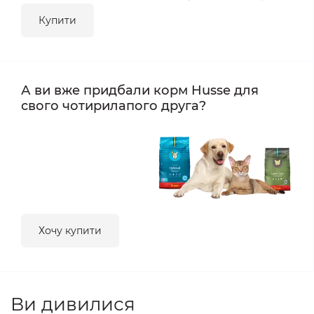
Купити
А ви вже придбали корм Husse для
свого чотирилапого друга?
Хочу купити
Ви дивилися