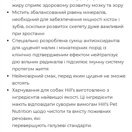
жиру сприяє здоровому розвитку мозку та зору
Містить збалансований рівень мінералів,
необхідний для забезпечення міцності кісток і
зубів, оскільки розвиток скелету дуже важливий
при зростанні
Спеціально розроблена суміш антиоксидантів
для цуценят малих і мініатюрних порід із
клінічно підтвердженим ефектом нейтралізує
дію вільних радикалів і підсилює імунну систему
протягом життя
Неймовірний смак, перед яким цуценя не зможе
встоять
Харчування для собак Hill’s виготовлено з
інгредієнтів найвищої якості. Ці інгредієнти
мають відповідати суворим вимогам Hill’s Pet
Nutrition щодо чистоти та вмісту поживних
речовин, які
перевершують галузеві стандарти.