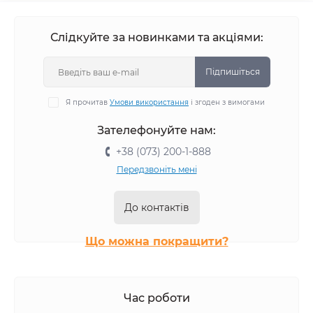
Слідкуйте за новинками та акціями:
Підпишіться
Я прочитав
Умови використання
і згоден з вимогами
Зателефонуйте нам:
+38 (073) 200-1-888
Передзвоніть мені
До контактів
Що можна покращити?
Час роботи