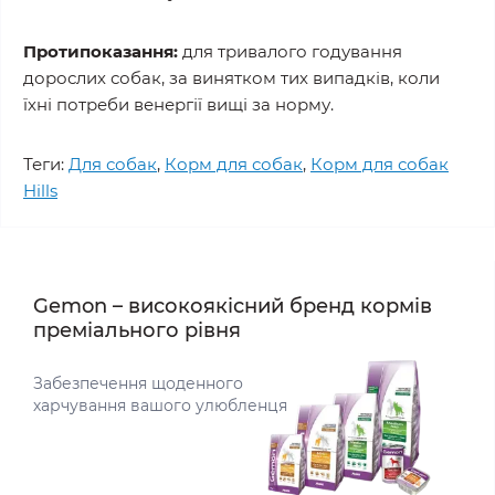
Протипоказання:
для тривалого годування
дорослих собак, за винятком тих випадків, коли
їхні потреби венергії вищі за норму.
Теги:
Для собак
,
Корм для собак
,
Корм для собак
Hills
Gemon – високоякісний бренд кормів
преміального рівня
Забезпечення щоденного
харчування вашого улюбленця