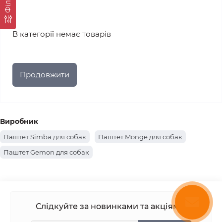
Фiльтр
В категорії немає товарів
Продовжити
Виробник
Паштет Simba для собак
Паштет Monge для собак
Паштет Gemon для собак
Слідкуйте за новинками та акціями: