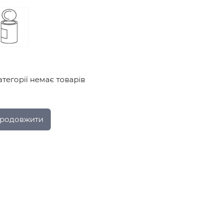
атегорії немає товарів
родовжити