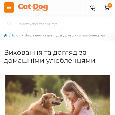
0
Блог
Виховання та догляд за домашніми улюбленцями
Виховання та догляд за
домашніми улюбленцями