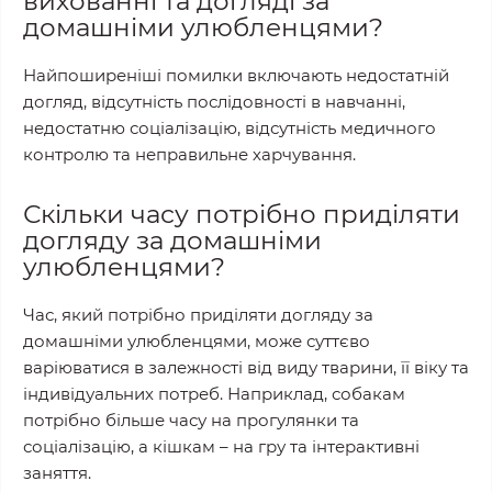
вихованні та догляді за
домашніми улюбленцями?
Найпоширеніші помилки включають недостатній
догляд, відсутність послідовності в навчанні,
недостатню соціалізацію, відсутність медичного
контролю та неправильне харчування.
Скільки часу потрібно приділяти
догляду за домашніми
улюбленцями?
Час, який потрібно приділяти догляду за
домашніми улюбленцями, може суттєво
варіюватися в залежності від виду тварини, її віку та
індивідуальних потреб. Наприклад, собакам
потрібно більше часу на прогулянки та
соціалізацію, а кішкам – на гру та інтерактивні
заняття.