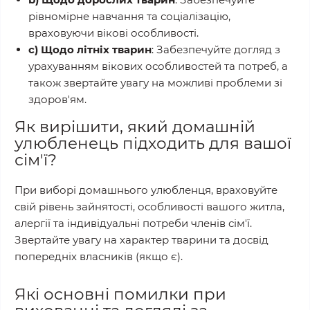
рівномірне навчання та соціалізацію,
враховуючи вікові особливості.
c) Щодо літніх тварин
: Забезпечуйте догляд з
урахуванням вікових особливостей та потреб, а
також звертайте увагу на можливі проблеми зі
здоров'ям.
Як вирішити, який домашній
улюбленець підходить для вашої
сім'ї?
При виборі домашнього улюбленця, враховуйте
свій рівень зайнятості, особливості вашого житла,
алергії та індивідуальні потреби членів сім'ї.
Звертайте увагу на характер тварини та досвід
попередніх власників (якщо є).
Які основні помилки при