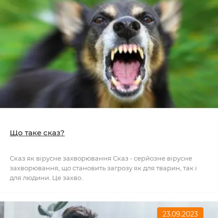
Що таке сказ?
Сказ як вірусне захворювання Сказ - серйозне вірусне
захворювання, що становить загрозу як для тварин, так і
для людини. Це захво..
23.09.2023