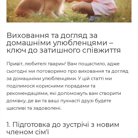
Виховання та догляд за
домашніми улюбленцями –
ключ до затишного співжиття
Привіт, любителі тварин! Вам пощастило, адже
сьогодні ми поговоримо про виховання та догляд
за домашніми улюбленцями. У цій статті ми
поділимося корисними порадами та
рекомендаціями, які допоможуть вам створити
домівку, де ви та ваші пухнасті друзі будете
щасливі та задоволені.
1. Підготовка до зустрічі з новим
членом сім'ї