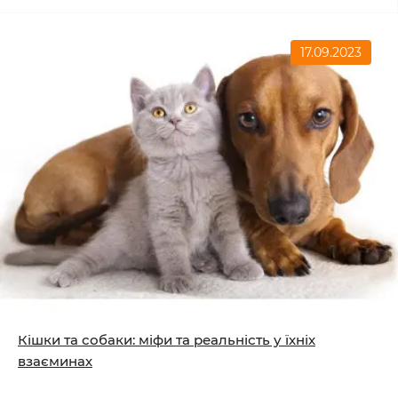
17.09.2023
Кішки та собаки: міфи та реальність у їхніх
взаєминах