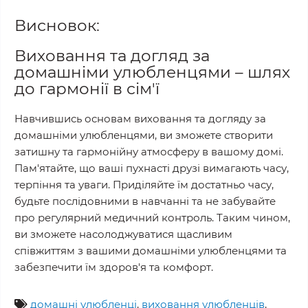
Висновок:
Виховання та догляд за
домашніми улюбленцями – шлях
до гармонії в сім'ї
Навчившись основам виховання та догляду за
домашніми улюбленцями, ви зможете створити
затишну та гармонійну атмосферу в вашому домі.
Пам'ятайте, що ваші пухнасті друзі вимагають часу,
терпіння та уваги. Приділяйте їм достатньо часу,
будьте послідовними в навчанні та не забувайте
про регулярний медичний контроль. Таким чином,
ви зможете насолоджуватися щасливим
співжиттям з вашими домашніми улюбленцями та
забезпечити їм здоров'я та комфорт.
домашні улюбленці
,
виховання улюбленців
,