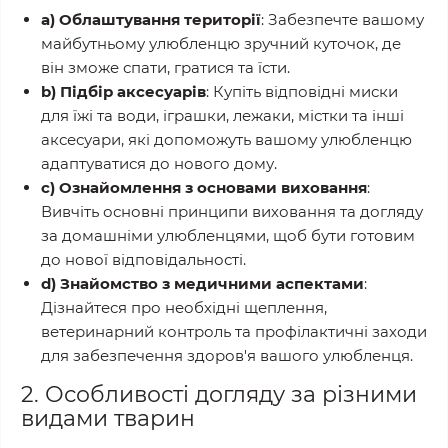
a) Облаштування території
: Забезпечте вашому
майбутньому улюбленцю зручний куточок, де
він зможе спати, гратися та їсти.
b) Підбір аксесуарів
: Купіть відповідні миски
для їжі та води, іграшки, лежаки, містки та інші
аксесуари, які допоможуть вашому улюбленцю
адаптуватися до нового дому.
c) Ознайомлення з основами виховання
:
Вивчіть основні принципи виховання та догляду
за домашніми улюбленцями, щоб бути готовим
до нової відповідальності.
d) Знайомство з медичними аспектами
:
Дізнайтеся про необхідні щеплення,
ветеринарний контроль та профілактичні заходи
для забезпечення здоров'я вашого улюбленця.
2. Особливості догляду за різними
видами тварин