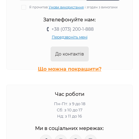
Я прочитав
Умови використання
і згоден з вимогами
Зателефонуйте нам:
+38 (073) 200-1-888
Передзвоніть мені
До контактів
Що можна покращити?
Час роботи
Пн-Пт: з 9 до 18
Сб: з 10 до 17
Нд: з 11 до 16
Ми в соціальних мережах: