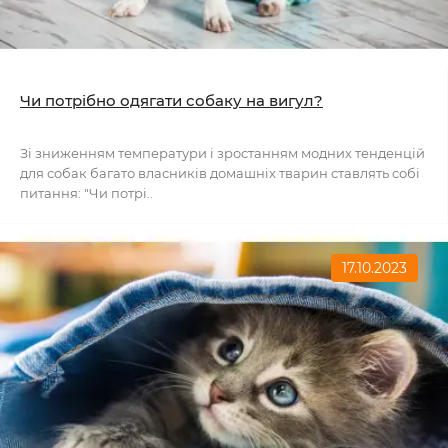
Чи потрібно одягати собаку на вигул?
Зі зниженням температури і зростанням модних тенденцій
для собак багато власників домашніх тварин ставлять собі
питання: "Чи потрі..
17.10.2023