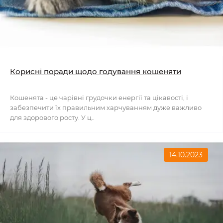
Корисні поради щодо годування кошеняти
Кошенята - це чарівні грудочки енергії та цікавості, і
забезпечити їх правильним харчуванням дуже важливо
для здорового росту. У ц..
14.10.2023