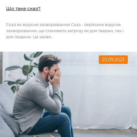
Що таке сказ?
Сказ як вірусне захворювання Сказ - серйозне вірусне
захворювання, що становить загрозу як для тварин, так і
для людини. Це захво..
23.09.2023