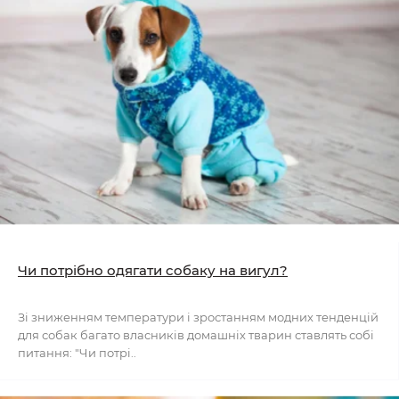
Чи потрібно одягати собаку на вигул?
Зі зниженням температури і зростанням модних тенденцій
для собак багато власників домашніх тварин ставлять собі
питання: "Чи потрі..