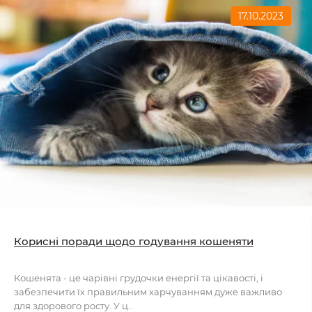
17.10.2023
Корисні поради щодо годування кошеняти
Кошенята - це чарівні грудочки енергії та цікавості, і
забезпечити їх правильним харчуванням дуже важливо
для здорового росту. У ц..