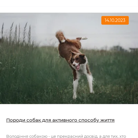
14.10.2023
Породи собак для активного способу життя
Володіння собакою - це прекрасний досвід, а для тих, хто