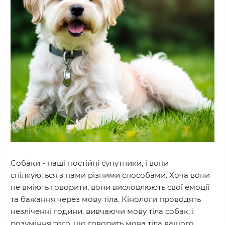
Собаки - наші постійні супутники, і вони
спілкуються з нами різними способами. Хоча вони
не вміють говорити, вони висловлюють свої емоції
та бажання через мову тіла. Кінологи проводять
незліченні години, вивчаючи мову тіла собак, і
розуміння того, що говорить мова тіла вашого