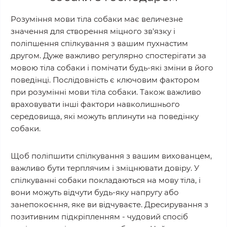
Розуміння мови тіла собаки має величезне
значення для створення міцного зв'язку і
поліпшення спілкування з вашим пухнастим
другом. Дуже важливо регулярно спостерігати за
мовою тіла собаки і помічати будь-які зміни в його
поведінці. Послідовність є ключовим фактором
при розумінні мови тіла собаки. Також важливо
враховувати інші фактори навколишнього
середовища, які можуть вплинути на поведінку
собаки.
Щоб поліпшити спілкування з вашим вихованцем,
важливо бути терплячим і зміцнювати довіру. У
спілкуванні собаки покладаються на мову тіла, і
вони можуть відчути будь-яку напругу або
занепокоєння, яке ви відчуваєте. Дресирування з
позитивним підкріпленням - чудовий спосіб