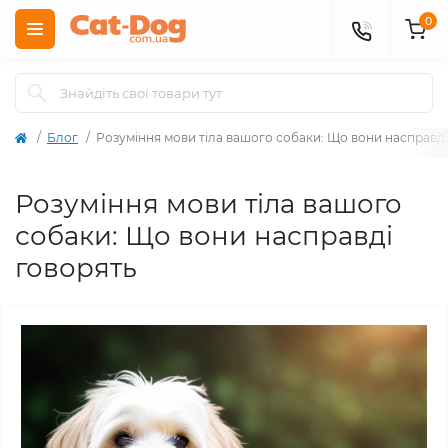
0
Блог
Розуміння мови тіла вашого собаки: Що вони насправді
Розуміння мови тіла вашого
собаки: Що вони насправді
говорять