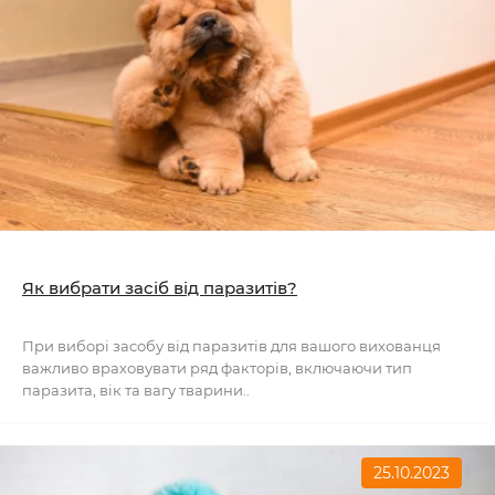
Як вибрати засіб від паразитів?
При виборі засобу від паразитів для вашого вихованця
важливо враховувати ряд факторів, включаючи тип
паразита, вік та вагу тварини..
25.10.2023