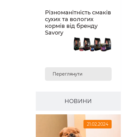
Різноманітність смаків
сухих та вологих
кормів від бренду
Savory
Переглянути
асортимент
НОВИНИ
21.02.2024