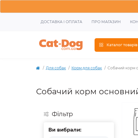
ДОСТАВКА І ОПЛАТА
ПРО МАГАЗИН
КОН
Каталог товарів
Для собак
Корм для собак
Собачий корм о
Собачий корм основний
Фiльтр
Ви вибрали: