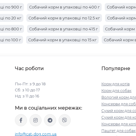
і по 900 г
Собачий корм в упаковці по 400 г
Собачий корм 
і по 20 кг
Собачий корм в упаковці по 12.5 кг
Собачий корм 
і по 800 г
Собачий корм в упаковці по 415 г
Собачий корм в
і по 100 г
Собачий корм в упаковці по 15 кг
Собачий корм в 
і по 7.5 кг
Собачий корм в упаковці по 7 кг
Собачий корм в 
і по 2.5 кг
Собачий корм в упаковці по 1.5 кг
Собачий корм в
Час роботи
Популярне
і по 5 кг
Собачий корм в упаковці по 3 кг
Собачий корм в у
 по 1.25 кг
Собачий корм в упаковці по 1 кг
Пн-Пт: з 9 до 18
Корм для котів
Сб: з 10 до 17
Корм для собак
Нд: з 11 до 16
Вологий корм для
Консерви для соб
Ми в соціальних мережах:
Сухий корм для с
Сухий корм для ко
Консерви для кот
Паштет для собак
info@cat-dog.com.ua