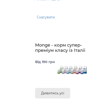
Скасувати
Monge - корм супер-
преміум класу із Італії
Від 190 грн
Дивитись усі