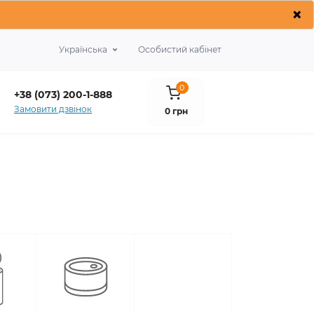
×
Українська
Особистий кабінет
0
+38 (073) 200-1-888
Замовити дзвінок
0 грн