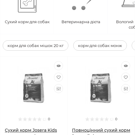
Сухий корм для собак
Ветеринарна дієта
Вологий 
со
корм для собак мішок 20 кг
корм для собак монж
0
0
Сухий корм Josera Kids
Повноцінний сухий корм