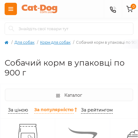
0
Для собак
Корм для собак
Собачий корм в упаковці по 900
Собачий корм в упаковці по
900 г
Каталог
За популярністю
За ціною
За рейтингом