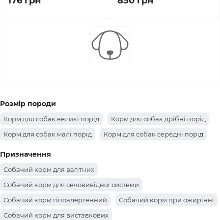
176 грн
850 грн
Розмір породи
Корм для собак великі порід
Корм для собак дрібні порід
Корм для собак малі порід
Корм для собак середні порід
Призначення
Собачий корм для вагітних
Собачий корм для сечовивідної системи
Собачий корм гіпоалергенний
Собачий корм при ожирінні
Собачий корм для виставкових