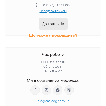
Собачий корм в упаковці по 12 кг
+38 (073) 200-1-888
Собачий корм в упаковці по 7.5 кг
Передзвоніть мені
Собачий корм в упаковці по 7 кг
Собачий корм в упаковці по 4 кг
До контактів
Собачий корм в упаковці по 2.5 кг
Що можна покращити?
Собачий корм в упаковці по 1.5 кг
Собачий корм в упаковці по 1.2 кг
Собачий корм в упаковці по 5 кг
Час роботи
Собачий корм в упаковці по 3 кг
Пн-Пт: з 9 до 18
Собачий корм в упаковці по 2 кг
Сб: з 10 до 17
Нд: з 11 до 16
Собачий корм в упаковці по 1.25 кг
Ми в соціальних мережах:
Собачий корм в упаковці по 1 кг
info@cat-dog.com.ua