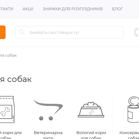
Знижка для всіх зареєстрованих від
-10%
!
ТАКТИ
АКЦІЇ
ЗНИЖКИ ДЛЯ РОЗПЛІДНИКІВ
БЛОГ
ля собак
я собак