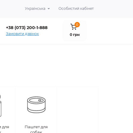
×
Українська
Особистий кабінет
0
+38 (073) 200-1-888
Замовити дзвінок
0 грн