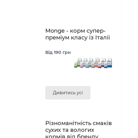
Скасувати
Monge - корм супер-
преміум класу із Італії
Від 190 грн
Дивитись усі
Різноманітність смаків