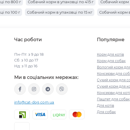
і по 20 кг
Собачий корм в упаковці по 12.5 кг
Собачий корм 
і по 800 г
Собачий корм в упаковці по 415 г
Собачий корм в
і по 100 г
Собачий корм в упаковці по 15 кг
Собачий корм в 
і по 7.5 кг
Собачий корм в упаковці по 7 кг
Собачий корм в 
і по 2.5 кг
Собачий корм в упаковці по 1.5 кг
Собачий корм в
Час роботи
Популярне
і по 5 кг
Собачий корм в упаковці по 3 кг
Собачий корм в у
 по 1.25 кг
Собачий корм в упаковці по 1 кг
Пн-Пт: з 9 до 18
Корм для котів
Сб: з 10 до 17
Корм для собак
Нд: з 11 до 16
Вологий корм для
Консерви для соб
Ми в соціальних мережах:
Сухий корм для с
Сухий корм для ко
Консерви для кот
Паштет для собак
info@cat-dog.com.ua
Для котів
Для собак