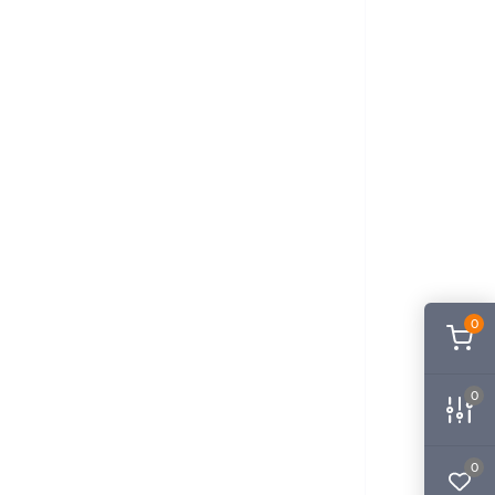
0
0
0