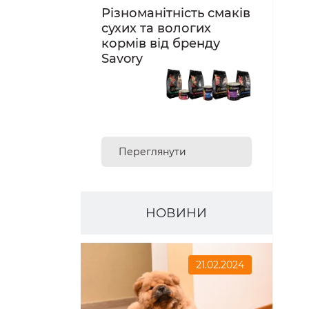
Різноманітність смаків
сухих та вологих
кормів від бренду
Savory
Переглянути
асортимент
НОВИНИ
21.02.2024