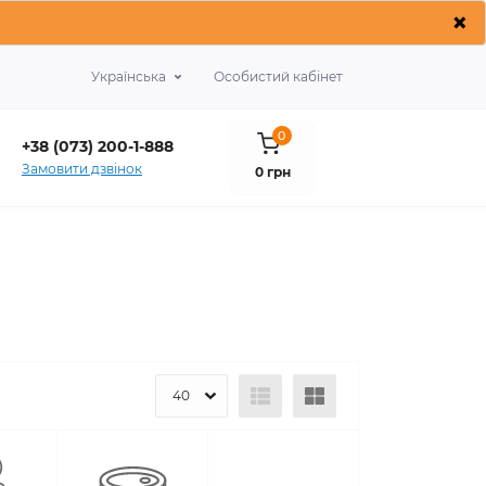
×
Українська
Особистий кабінет
0
+38 (073) 200-1-888
Замовити дзвінок
0 грн