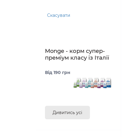
Скасувати
Monge - корм супер-
преміум класу із Італії
Від 190 грн
Дивитись усі