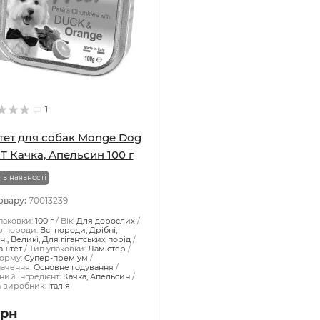
1
ет для собак Monge Dog
T Качка, Апельсин 100 г
 в наявності
овару:
70013239
паковки:
100 г
Вік:
Для дорослих
р породи:
Всі породи, Дрібні,
і, Великі, Для гігантських порід
аштет
Тип упаковки:
Ламістер
орму:
Супер-преміум
ачення:
Основне годування
ий інгредієнт:
Качка, Апельсин
а виробник:
Італія
грн