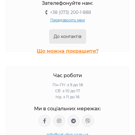
Зателефонуйте нам:
+38 (073) 200-1-888
Передзвоніть мені
До контактів
Що можна покращити?
Час роботи
Пн-Пт: з 9 до 18
Сб: з 10 до 17
Нд: з 11 до 16
Ми в соціальних мережах:
info@cat-dog.com.ua