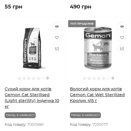
55 грн
490 грн
ТОП ПРОДАЖІВ
0
0
Сухий корм для котів
Вологий корм для котів
Gemon Cat Sterilised
Gemon Cat Wet Sterilized
(Light sterility) Індичка 10
Кролик 415 г
кг
Немає в наявності
Немає в наявності
Код товару:
70005661
Код товару:
70300711