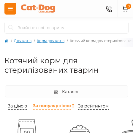
0
Для котів
Корм для котів
Котячий корм для стерилізованих
Котячий корм для
стерилізованих тварин
Каталог
За популярністю
За ціною
За рейтингом