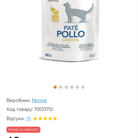
Виробник:
Monge
Код товару:
70013710
Відгуки:
(1)
Немає в наявності