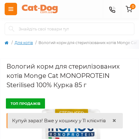
0
Для котів
Вологий корм для стерилізованих котів Monge Cat 
Вологий корм для стерилізованих
котів Monge Cat MONOPROTEIN
Sterilised 100% Курка 85 г
ТОП ПРОДАЖІВ
×
Купуй зараз! Вже у кошику у 11 клієнтів