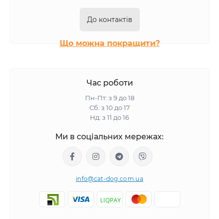
До контактів
Що можна покращити?
Час роботи
Пн-Пт: з 9 до 18
Сб: з 10 до 17
Нд: з 11 до 16
Ми в соціальних мережах:
info@cat-dog.com.ua