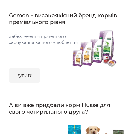
Gemon – високоякісний бренд кормів
преміального рівня
Забезпечення щоденного
харчування вашого улюбленця
Купити
А ви вже придбали корм Husse для
свого чотирилапого друга?