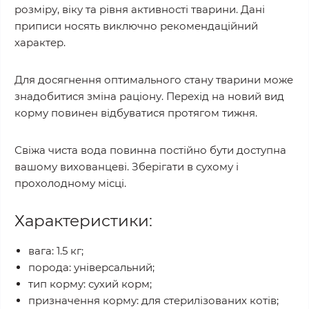
розміру, віку та рівня активності тварини. Дані
приписи носять виключно рекомендаційний
характер.
Для досягнення оптимального стану тварини може
знадобитися зміна раціону. Перехід на новий вид
корму повинен відбуватися протягом тижня.
Свіжа чиста вода повинна постійно бути доступна
вашому вихованцеві. Зберігати в сухому і
прохолодному місці.
Характеристики:
вага: 1.5 кг;
порода: універсальний;
тип корму: сухий корм;
призначення корму: для стерилізованих котів;