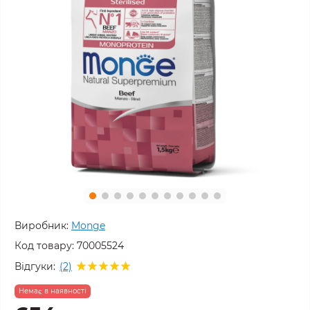
Виробник:
Monge
Код товару:
70005524
Відгуки:
(2)
Немає в наявності