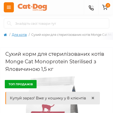
0
Для котів
Сухий корм для стерилізованих котів Monge Cat Mono
Сухий корм для стерилізованих котів
Monge Cat Monoprotein Sterilised з
Яловичиною 1,5 кг
ТОП ПРОДАЖІВ
×
Купуй зараз! Вже у кошику у 8 клієнтів