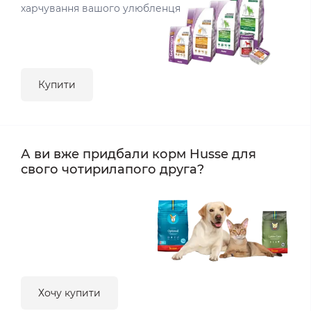
харчування вашого улюбленця
Купити
А ви вже придбали корм Husse для
свого чотирилапого друга?
Хочу купити