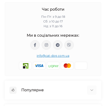
Час роботи
Пн-Пт: з 9 до 18
Сб: з 10 до 17
Нд: з 11 до 16
Ми в соціальних мережах:
info@cat-dog.com.ua
Популярне
Корм для котів