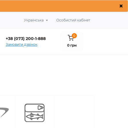
×
Українська
Особистий кабінет
0
+38 (073) 200-1-888
Замовити дзвінок
0 грн