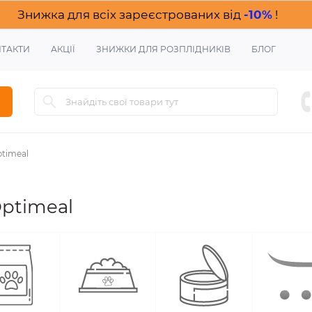
Знижка для всіх зареєстрованих від
-10%
!
ТАКТИ
АКЦІЇ
ЗНИЖКИ ДЛЯ РОЗПЛІДНИКІВ
БЛОГ
ptimeal
Optimeal