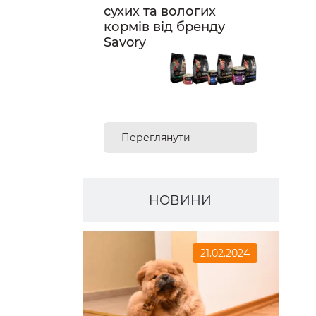
сухих та вологих
кормів від бренду
Savory
Переглянути
асортимент
НОВИНИ
21.02.2024