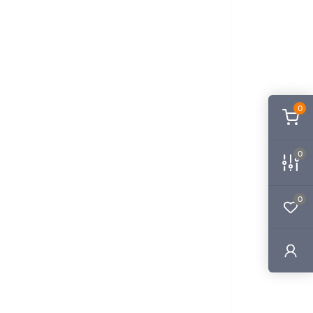
0
0
0