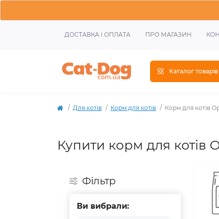
ДОСТАВКА І ОПЛАТА
ПРО МАГАЗИН
КОН
Каталог товарів
Для котів
Корм для котів
Корм для котів O
Купити корм для котів 
Фiльтр
Ви вибрали: