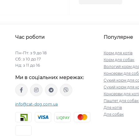
Час роботи
Популярне
Пн-Пт: з 9 до 18
Корм для котів
Сб: з 10 до 17
Корм для собак
Нд: з 11 до 16
Вологий корм для
Консерви для соб
Ми в соціальних мережах:
Сухий корм для с
Сухий корм для ко
Консерви для кот
Паштет для собак
info@cat-dog.com.ua
Для котів
Для собак