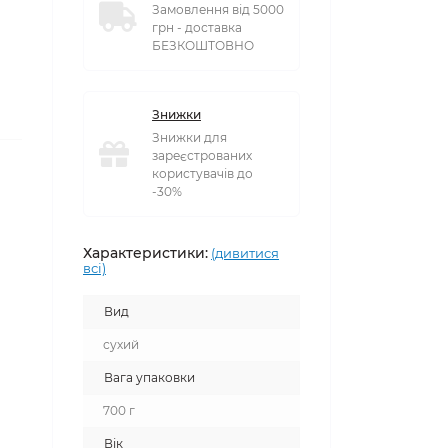
Замовлення від 5000
грн - доставка
БЕЗКОШТОВНО
Знижки
Знижки для
зареєстрованих
користувачів до
-30%
Характеристики:
(дивитися
всі)
Вид
сухий
Вага упаковки
700 г
Вік