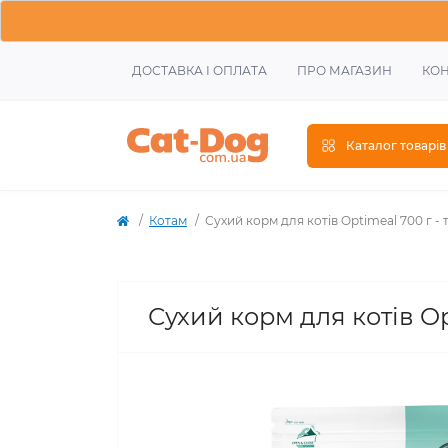
ДОСТАВКА І ОПЛАТА
ПРО МАГАЗИН
КОН
Каталог товарів
Котам
Сухий корм для котів Optimeal 700 г -
Сухий корм для котів Op