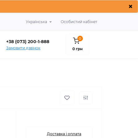
×
Українська
Особистий кабінет
0
+38 (073) 200-1-888
Замовити дзвінок
0 грн
Доставка і оплата