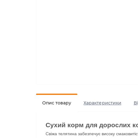
Опис товару
Характеристики
В
Сухий корм для дорослих кот
Свіжа телятина забезпечує високу смаковитіс