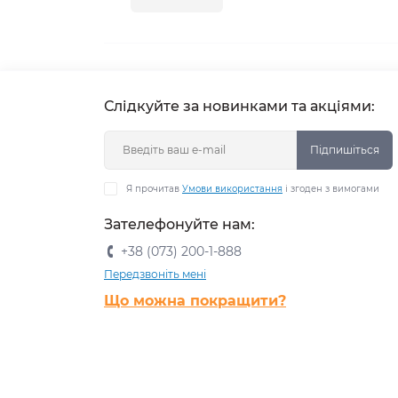
Слідкуйте за новинками та акціями:
Підпишіться
Я прочитав
Умови використання
і згоден з вимогами
Зателефонуйте нам:
+38 (073) 200-1-888
Передзвоніть мені
Що можна покращити?