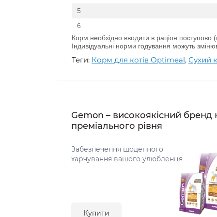
5
6
Корм необхідно вводити в раціон поступово (п
Індивідуальні норми годування можуть змінюв
Теги:
Корм для котів Optimeal
,
Сухий к
Gemon – високоякісний бренд 
преміального рівня
Забезпечення щоденного
харчування вашого улюбленця
Купити