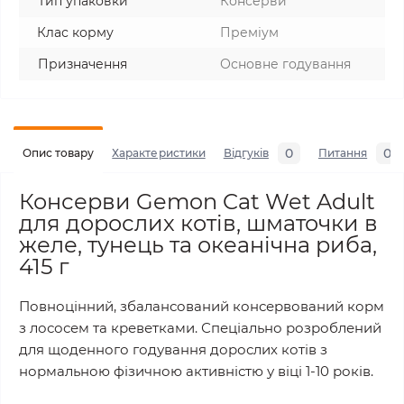
Тип упаковки
Консерви
Клас корму
Преміум
Призначення
Основне годування
0
0
Опис товару
Характеристики
Відгуків
Питання
Консерви Gemon Cat Wet Adult
для дорослих котів, шматочки в
желе, тунець та океанічна риба,
415 г
Повноцінний, збалансований консервований корм
з лососем та креветками. Спеціально розроблений
для щоденного годування дорослих котів з
нормальною фізичною активністю у віці 1-10 років.