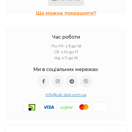
Що можна покращити?
Час роботи
Пн-Пт: з 9 до 18
Сб: з 10 до 17
Нд: з 11 до 16
Ми в соціальних мережах:
info@cat-dog.com.ua