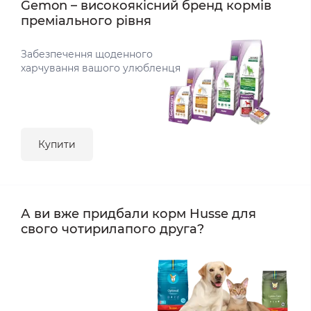
Gemon – високоякісний бренд кормів
преміального рівня
Забезпечення щоденного
харчування вашого улюбленця
Купити
А ви вже придбали корм Husse для
свого чотирилапого друга?