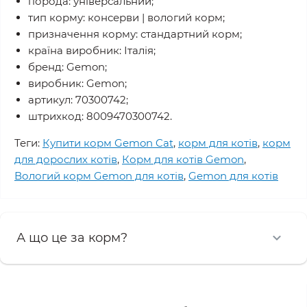
порода: універсальний;
тип корму: консерви | вологий корм;
призначення корму: стандартний корм;
країна виробник: Італія;
бренд: Gemon;
виробник: Gemon;
артикул: 70300742;
штрихкод: 8009470300742.
Теги:
Купити корм Gemon Cat
,
корм для котів
,
корм
для дорослих котів
,
Корм для котів Gemon
,
Вологий корм Gemon для котів
,
Gemon для котів
А що це за корм?