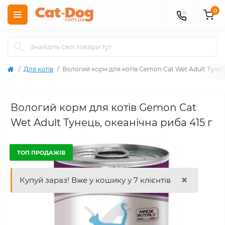
0
Для котів
Вологий корм для котів Gemon Cat Wet Adult Тунeць
Вологий корм для котів Gemon Cat
Wet Adult Тунeць, океанічна риба 415 г
ТОП ПРОДАЖІВ
×
Купуй зараз! Вже у кошику у 7 клієнтів