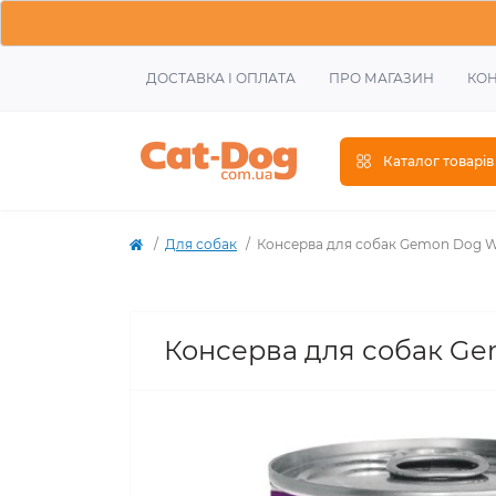
ДОСТАВКА І ОПЛАТА
ПРО МАГАЗИН
КОН
Каталог товарів
Для собак
Консерва для собак Gemon Dog We
Консерва для собак Ge