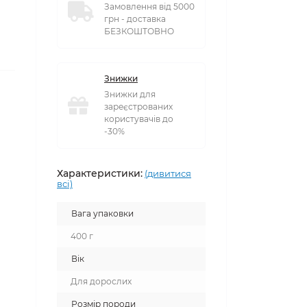
Замовлення від 5000
грн - доставка
БЕЗКОШТОВНО
Знижки
Знижки для
зареєстрованих
користувачів до
-30%
Характеристики:
(дивитися
всі)
Вага упаковки
400 г
Вік
Для дорослих
Розмір породи