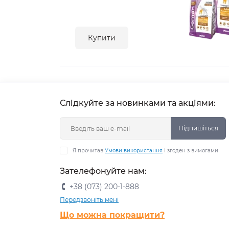
Купити
Слідкуйте за новинками та акціями:
Підпишіться
Я прочитав
Умови використання
і згоден з вимогами
Зателефонуйте нам:
+38 (073) 200-1-888
Передзвоніть мені
Що можна покращити?