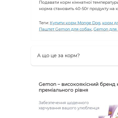
Подавати корм кімнатної температури 
норма становить 40-50г продукту на к
Теги:
Купити корм Monge Dog
,
корм д
Паштет Gemon для собак
,
Gemon для 
А що це за корм?
Gemon – високоякісний бренд 
преміального рівня
Забезпечення щоденного
харчування вашого улюбленця