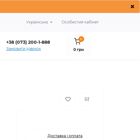
×
Українська
Особистий кабінет
0
+38 (073) 200-1-888
Замовити дзвінок
0 грн
Доставка і оплата