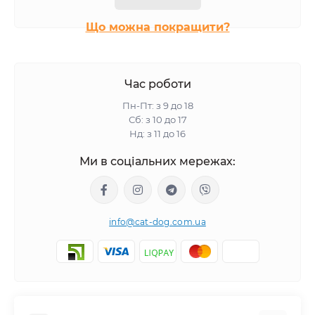
Корми для собак в упаковці по 1 кг
Що можна покращити?
Час роботи
Пн-Пт: з 9 до 18
Сб: з 10 до 17
Нд: з 11 до 16
Ми в соціальних мережах:
info@cat-dog.com.ua