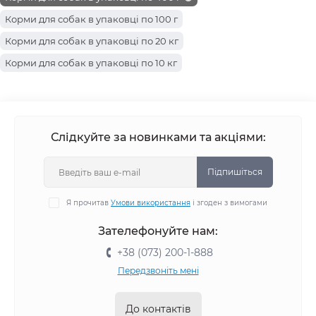
Корми для собак в упаковці по 100 г
Корми для собак в упаковці по 20 кг
Корми для собак в упаковці по 10 кг
Корми для собак в упаковці по 800 г
Корми для собак в упаковці по 415 г
Корми для собак в упаковці по 150 г
Слідкуйте за новинками та акціями:
Корми для собак в упаковці по 15 кг
Корми для собак в упаковці по 7.5 кг
Підпишіться
Корми для собак в упаковці по 2.5 кг
Я прочитав
Умови використання
і згоден з вимогами
Корми для собак в упаковці по 1.5 кг
Зателефонуйте нам:
Корми для собак в упаковці по 1.2 кг
+38 (073) 200-1-888
Корми для собак в упаковці по 5 кг
Передзвоніть мені
Корми для собак в упаковці по 3 кг
Корми для собак в упаковці по 1.25 кг
До контактів