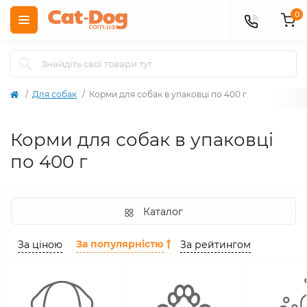
0
Для собак
Корми для собак в упаковці по 400 г
Корми для собак в упаковці
по 400 г
Каталог
За популярністю
За ціною
За рейтингом