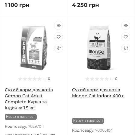
1 100 грн
4 250 грн
0
0
Сухий корм для котів
Сухий корм для котів
Gemon Cat Adult
Monge Cat Indoor 400 г
Complete Курка та
індичка 1.5 кг
Немає в наявності
Немає в наявності
Код товару:
70297011
Код товару:
70005104