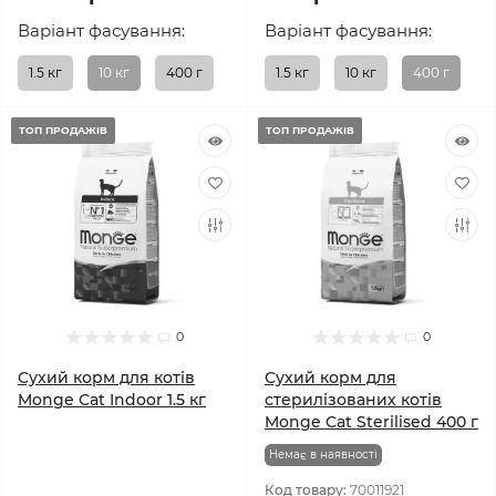
Варіант фасування:
Варіант фасування:
1.5 кг
10 кг
400 г
1.5 кг
10 кг
400 г
ТОП ПРОДАЖІВ
ТОП ПРОДАЖІВ
0
0
Сухий корм для котів
Сухий корм для
Monge Cat Indoor 1.5 кг
стерилізованих котів
Monge Cat Sterilised 400 г
Немає в наявності
Код товару:
70011921