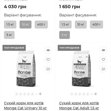
4 030 грн
1 650 грн
Варіант фасування:
Варіант фасування:
1.5 кг
10 кг
400 г
1.5 кг
10 кг
400 г
5 кг
5 кг
ТОП ПРОДАЖІВ
ТОП ПРОДАЖІВ
0
0
Сухий корм для котів
Сухий корм для котів
Monge Cat Urinary 10 кг
Monge Cat Adult 1.5 кг