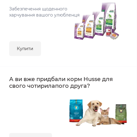
Забезпечення щоденного
харчування вашого улюбленця
Купити
А ви вже придбали корм Husse для
свого чотирилапого друга?