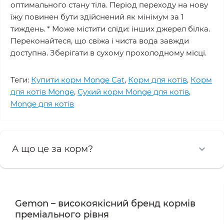
оптимального стану тіла. Період переходу на нову
їжу повинен бути здійснений як мінімум за 1
тиждень. * Може містити сліди: інших джерел білка.
Переконайтеся, що свіжа і чиста вода завжди
доступна. Зберігати в сухому прохолодному місці.
Теги:
Купити корм Monge Cat
,
Корм для котів
,
Корм
для котів Monge
,
Сухий корм Monge для котів
,
Monge для котів
А що це за корм?
Gemon – високоякісний бренд кормів
преміального рівня