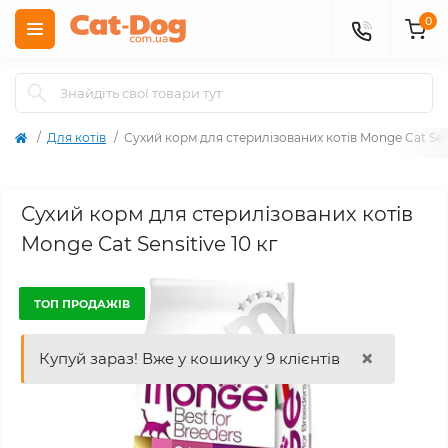
0
Для котів
Сухий корм для стерилізованих котів Monge Cat Sens
Сухий корм для стерилізованих котів
Monge Cat Sensitive 10 кг
ТОП ПРОДАЖІВ
×
Купуй зараз! Вже у кошику у 9 клієнтів