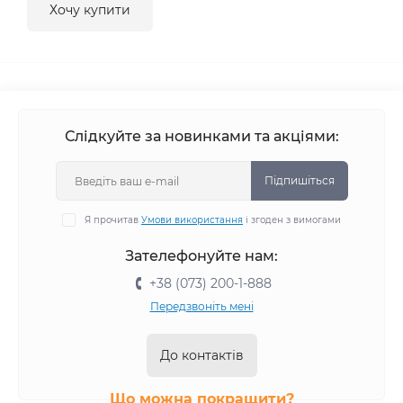
Хочу купити
Слідкуйте за новинками та акціями:
Підпишіться
Я прочитав
Умови використання
і згоден з вимогами
Зателефонуйте нам:
+38 (073) 200-1-888
Передзвоніть мені
До контактів
Що можна покращити?