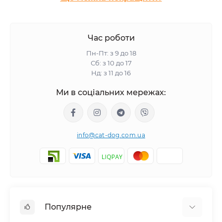
Час роботи
Пн-Пт: з 9 до 18
Сб: з 10 до 17
Нд: з 11 до 16
Ми в соціальних мережах:
info@cat-dog.com.ua
Популярне