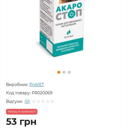
Виробник:
ProVET
Код товару:
PR020069
Відгуки:
(0)
Немає в наявності
53 грн