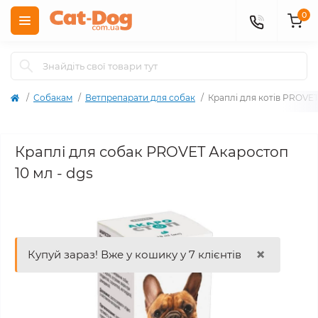
0
Собакам
Ветпрепарати для собак
Краплі для котів PROVET
Краплі для собак PROVET Акаростоп
10 мл - dgs
×
Купуй зараз! Вже у кошику у 7 клієнтів