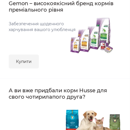
Gemon – високоякісний бренд кормів
преміального рівня
Забезпечення щоденного
харчування вашого улюбленця
Купити
А ви вже придбали корм Husse для
свого чотирилапого друга?