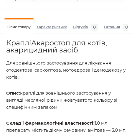
0
0
Опис товару
Характеристики
Відгуків
Питання
КрапліАкаростоп для котів,
акарицидний засіб
Для зовнішнього застосування для лікування
отодектоза, саркоптоза, нотоедроза і демодекозу у
котів.
Опис:
краплі для зовнішнього застосування у
вигляді масляної рідини жовтуватого кольору зі
специфічним запахом.
Склад і фармакологічні властивості:
1,0 мл
препарату містить діючу речовину: амітраз — 3,0 мг.