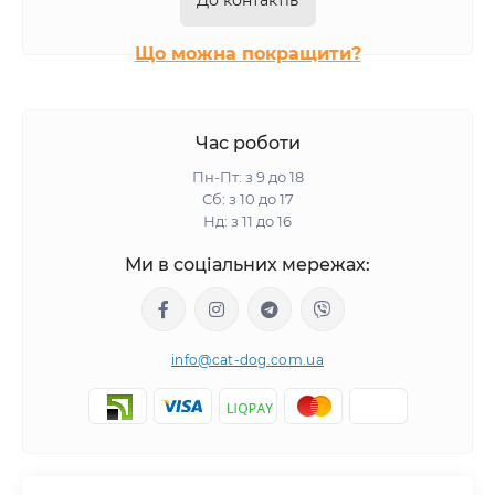
До контактів
Що можна покращити?
Час роботи
Пн-Пт: з 9 до 18
Сб: з 10 до 17
Нд: з 11 до 16
Ми в соціальних мережах:
info@cat-dog.com.ua