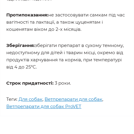
Протипоказання:
не застосовувати самкам під час
вагітності та лактації, а також цуценятам і
кошенятам віком до 2-х місяців.
Зберігання:
зберігати препарат в сухому темному,
недоступному для дітей і тварин місці, окремо від
продуктів харчування та кормів, при температурі
від 4 до 25°С.
Строк придатності:
3 роки.
Теги:
Для собак
,
Ветпрепарати для собак
,
Ветпрепарати для собак ProVET