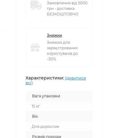
Замовлення від 5000
грн - доставка
БЕЗКОШТОВНО
Знижки
Знижки для
зареєстрованих
користувачів до
-30%
Характеристики:
(дивитися
всі)
Вага упаковки
15 кг
Вік
Для дорослих
Розмір породи