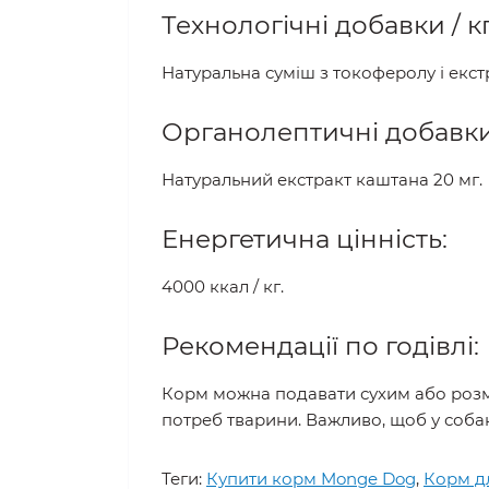
Технологічні добавки / кг
Натуральна суміш з токоферолу і екс
Органолептичні добавки 
Натуральний екстракт каштана 20 мг.
Енергетична цінність:
4000 ккал / кг.
Рекомендації по годівлі:
Корм ​​можна подавати сухим або роз
потреб тварини. Важливо, щоб у собак
Теги:
Купити корм Monge Dog
,
Корм д