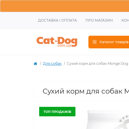
ДОСТАВКА І ОПЛАТА
ПРО МАГАЗИН
КОН
Каталог товарів
Для собак
Сухий корм для собак Monge Dog 
Сухий корм для собак M
ТОП ПРОДАЖІВ