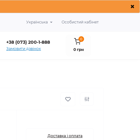
×
Українська
Особистий кабінет
0
+38 (073) 200-1-888
Замовити дзвінок
0 грн
Доставка і оплата