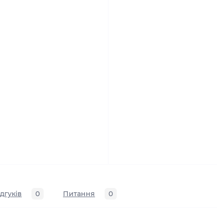
ідгуків
0
Питання
0