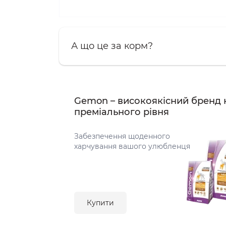
А що це за корм?
Gemon – високоякісний бренд 
преміального рівня
Забезпечення щоденного
харчування вашого улюбленця
Купити