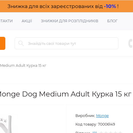
Знижка для всіх зареєстрованих від
-10%
!
ТАКТИ
АКЦІЇ
ЗНИЖКИ ДЛЯ РОЗПЛІДНИКІВ
БЛОГ
Medium Adult Курка 15 кг
onge Dog Medium Adult Курка 15 кг
Виробник:
Monge
Код товару:
70006149