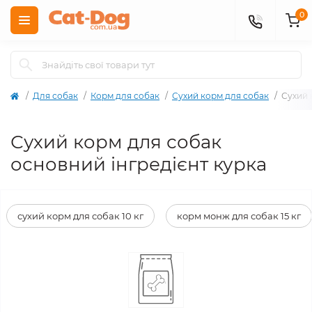
0
Для собак
Корм для собак
Сухий корм для собак
Сухий 
Сухий корм для собак
основний інгредієнт курка
сухий корм для собак 10 кг
корм монж для собак 15 кг