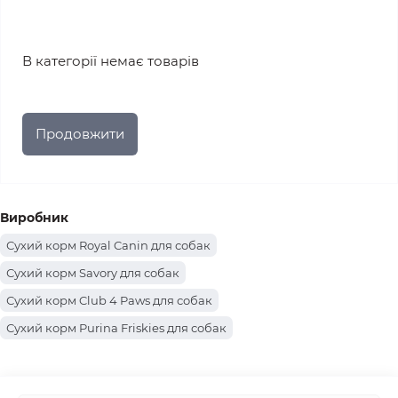
В категорії немає товарів
Продовжити
Виробник
Сухий корм Royal Canin для собак
Сухий корм Savory для собак
Сухий корм Club 4 Paws для собак
Сухий корм Purina Friskies для собак
Сухий корм Optimeal для собак
Сухий корм Acana для собак
Сухий корм Farmina Cibau для собак