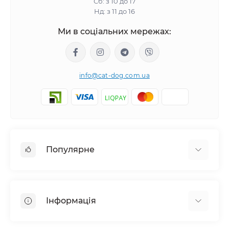
Сб: з 10 до 17
Нд: з 11 до 16
Ми в соціальних мережах:
info@cat-dog.com.ua
Популярне
Корм для котів
Корм для собак
Інформація
Вологий корм для котів
Консерви для собак
Доставка і оплата