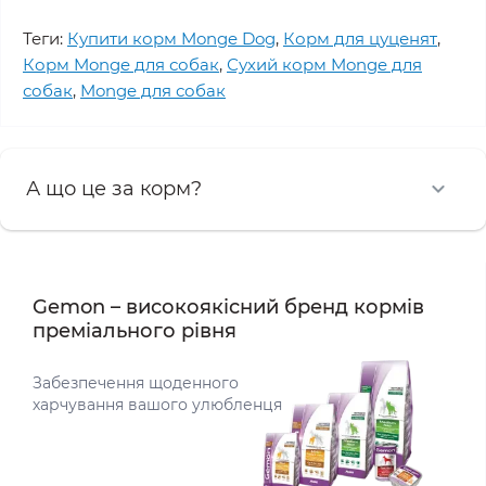
Теги:
Купити корм Monge Dog
,
Корм для цуценят
,
Корм Monge для собак
,
Сухий корм Monge для
собак
,
Monge для собак
А що це за корм?
Gemon – високоякісний бренд кормів
преміального рівня
Забезпечення щоденного
харчування вашого улюбленця