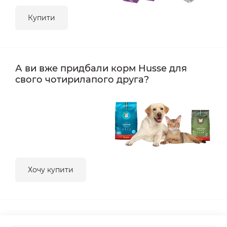
Купити
А ви вже придбали корм Husse для
свого чотирилапого друга?
Хочу купити