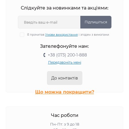
Слідкуйте за новинками та акціями:
Підпишіться
Я прочитав
Умови використання
і згоден з вимогами
Зателефонуйте нам:
+38 (073) 200-1-888
Передзвоніть мені
До контактів
Що можна покращити?
Час роботи
Пн-Пт: з 9 до 18