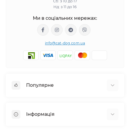
Сб: з 10 до 17
Нд: з 11 до 16
Ми в соціальних мережах:
info@cat-dog.com.ua
Популярне
Корм для котів
Корм для собак
Інформація
Вологий корм для котів
Консерви для собак