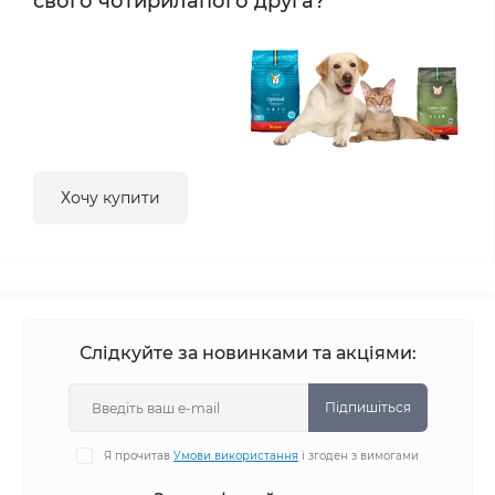
свого чотирилапого друга?
Хочу купити
Слідкуйте за новинками та акціями:
Підпишіться
Я прочитав
Умови використання
і згоден з вимогами