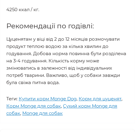
4250 ккал / кг.
Рекомендації по годівлі:
Цуценятам у віці від 2 до 12 місяців розмочувати
продукт теплою водою за кілька хвилин до
годування. Добова норма повинна бути розділена
на 3-4 годування. Кількість корму може
змінюватись в залежності від індивідуальних
потреб тварини. Важливо, щоб у собаки завжди
була свіжа питна вода.
Теги:
Купити корм Monge Dog
,
Корм для цуценят
,
Корм Monge для собак
,
Сухий корм Monge для
собак
,
Monge для собак