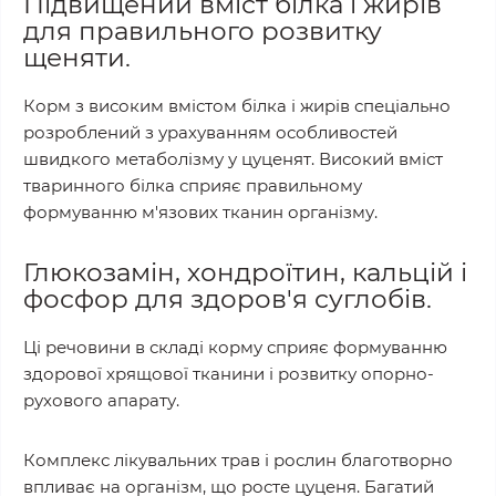
Підвищений вміст білка і жирів
для правильного розвитку
щеняти.
Корм ​​з високим вмістом білка і жирів спеціально
розроблений з урахуванням особливостей
швидкого метаболізму у цуценят. Високий вміст
тваринного білка сприяє правильному
формуванню м'язових тканин організму.
Глюкозамін, хондроїтин, кальцій і
фосфор для здоров'я суглобів.
Ці речовини в складі корму сприяє формуванню
здорової хрящової тканини і розвитку опорно-
рухового апарату.
Комплекс лікувальних трав і рослин благотворно
впливає на організм, що росте цуценя. Багатий