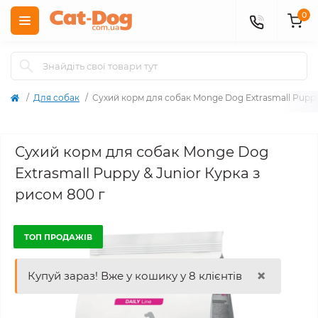
0
Для собак
Сухий корм для собак Monge Dog Extrasmall Puppy 
Сухий корм для собак Monge Dog
Extrasmall Puppy & Junior Курка з
рисом 800 г
ТОП ПРОДАЖІВ
×
Купуй зараз! Вже у кошику у 8 клієнтів