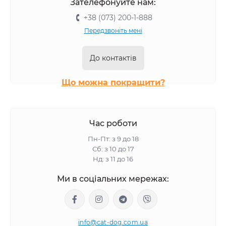
Зателефонуйте нам:
+38 (073) 200-1-888
Передзвоніть мені
До контактів
Що можна покращити?
Час роботи
Пн-Пт: з 9 до 18
Сб: з 10 до 17
Нд: з 11 до 16
Ми в соціальних мережах:
info@cat-dog.com.ua