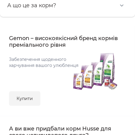
А що це за корм?
Gemon – високоякісний бренд кормів
преміального рівня
Забезпечення щоденного
харчування вашого улюбленця
Купити
А ви вже придбали корм Husse для