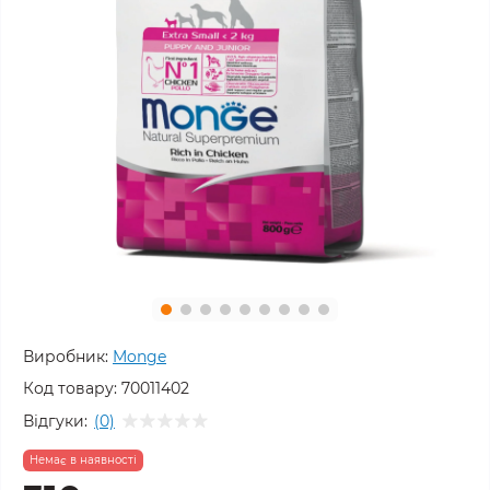
Виробник:
Monge
Код товару:
70011402
Відгуки:
(0)
Немає в наявності