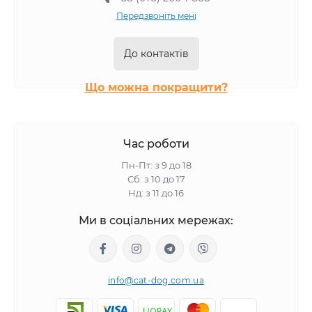
Передзвоніть мені
До контактів
Що можна покращити?
Час роботи
Пн-Пт: з 9 до 18
Сб: з 10 до 17
Нд: з 11 до 16
Ми в соціальних мережах:
info@cat-dog.com.ua