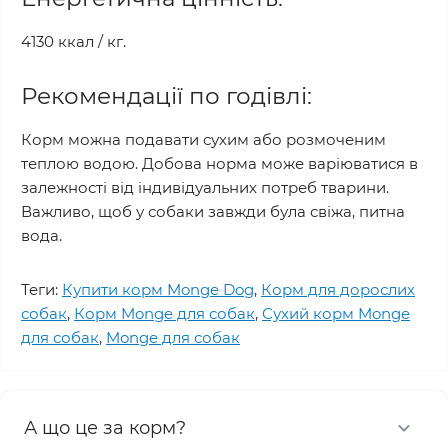
4130 ккал / кг.
Рекомендації по годівлі:
Корм ​​можна подавати сухим або розмоченим
теплою водою. Добова норма може варіюватися в
залежності від індивідуальних потреб тварини.
Важливо, щоб у собаки завжди була свіжа, питна
вода.
Теги:
Купити корм Monge Dog
,
Корм для дорослих
собак
,
Корм Monge для собак
,
Сухий корм Monge
для собак
,
Monge для собак
А що це за корм?