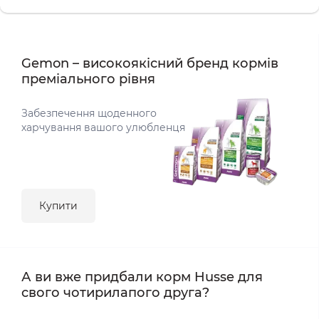
Gemon – високоякісний бренд кормів
преміального рівня
Забезпечення щоденного
харчування вашого улюбленця
Купити
А ви вже придбали корм Husse для
свого чотирилапого друга?