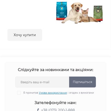
Хочу купити
Слідкуйте за новинками та акціями:
Підпишіться
Я прочитав
Умови використання
і згоден з вимогами
Зателефонуйте нам:
+38 (073) 200-1-888