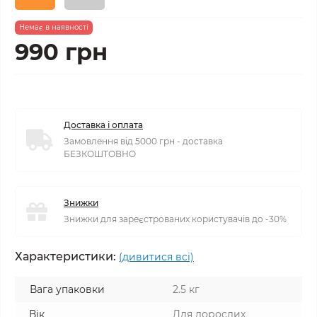
Немає в наявності
990 грн
Доставка і оплата
Замовлення від 5000 грн - доставка
БЕЗКОШТОВНО
Знижки
Знижки для зареєстрованих користувачів до -30%
Характеристики:
(дивитися всі)
Вага упаковки
2.5 кг
Вік
Для дорослих