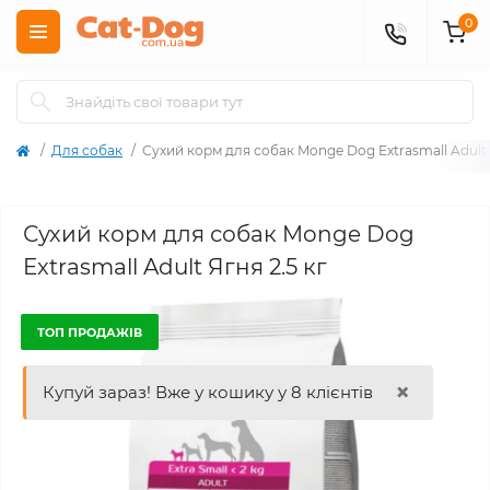
0
Для собак
Сухий корм для собак Monge Dog Extrasmall Adult 
Сухий корм для собак Monge Dog
Extrasmall Adult Ягня 2.5 кг
ТОП ПРОДАЖІВ
×
Купуй зараз! Вже у кошику у 8 клієнтів