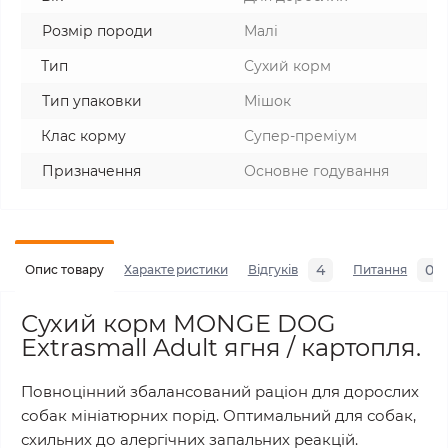
Розмір породи
Малі
Тип
Сухий корм
Тип упаковки
Мішок
Клас корму
Супер-преміум
Призначення
Основне годування
4
0
Опис товару
Характеристики
Відгуків
Питання
Сухий корм MONGE DOG
Extrasmall Adult ягня / картопля.
Повноцінний збалансований раціон для дорослих
собак мініатюрних порід. Оптимальний для собак,
схильних до алергічних запальних реакцій.