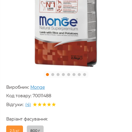
Виробник:
Monge
Код товару:
70011488
Відгуки:
(4)
Варіант фасування:
2.5 кг
800 г