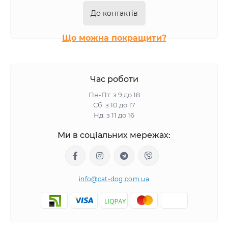
До контактів
Що можна покращити?
Час роботи
Пн-Пт: з 9 до 18
Сб: з 10 до 17
Нд: з 11 до 16
Ми в соціальних мережах:
info@cat-dog.com.ua