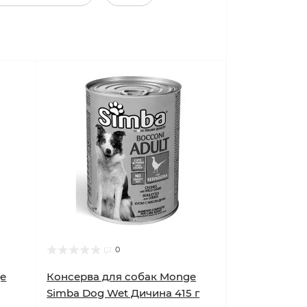
0
ge
Консерва для собак Monge
Simba Dog Wet Дичина 415 г