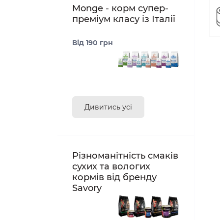
Monge - корм супер-
преміум класу із Італії
Від 190 грн
Дивитись усі
Різноманітність смаків
сухих та вологих
кормів від бренду
Savory