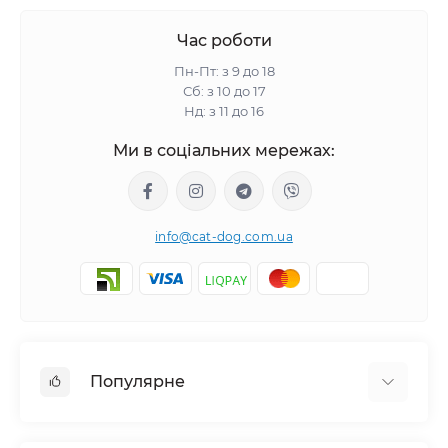
Час роботи
Пн-Пт: з 9 до 18
Сб: з 10 до 17
Нд: з 11 до 16
Ми в соціальних мережах:
info@cat-dog.com.ua
Популярне
Корм для котів