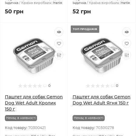
Індичка
Країна виробник:
Італія
Індичка
Країна виробник:
Італія
50 грн
52 грн
ТОП ПРОДАЖІВ
0
0
Паштет для собак Gemon
Паштет для собак Gemon
Dog Wet Adult Кролик
Dog Wet Adult Ягня 150 г
150 г
Немає в наявності
Немає в наявності
Код товару:
70300421
Код товару:
70300278