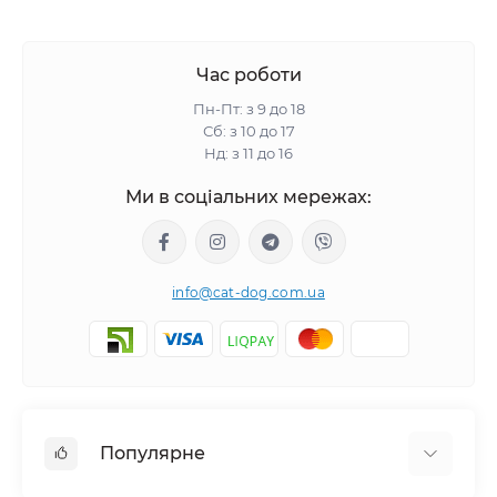
Час роботи
Пн-Пт: з 9 до 18
Сб: з 10 до 17
Нд: з 11 до 16
Ми в соціальних мережах:
info@cat-dog.com.ua
Популярне