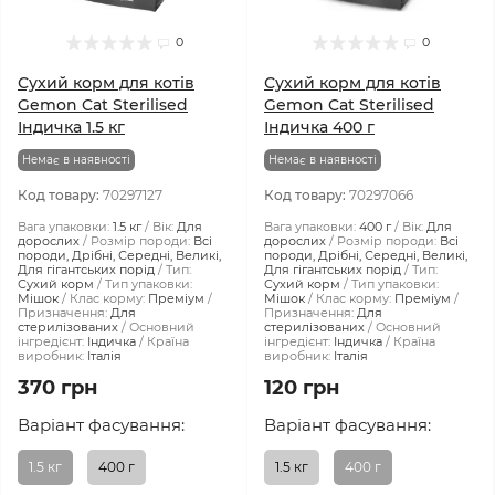
0
0
Сухий корм для котів
Сухий корм для котів
Gemon Cat Sterilised
Gemon Cat Sterilised
Індичка 1.5 кг
Індичка 400 г
Немає в наявності
Немає в наявності
Код товару:
70297127
Код товару:
70297066
Вага упаковки:
1.5 кг
Вік:
Для
Вага упаковки:
400 г
Вік:
Для
дорослих
Розмір породи:
Всі
дорослих
Розмір породи:
Всі
породи, Дрібні, Середні, Великі,
породи, Дрібні, Середні, Великі,
Для гігантських порід
Тип:
Для гігантських порід
Тип:
Сухий корм
Тип упаковки:
Сухий корм
Тип упаковки:
Мішок
Клас корму:
Преміум
Мішок
Клас корму:
Преміум
Призначення:
Для
Призначення:
Для
стерилізованих
Основний
стерилізованих
Основний
інгредієнт:
Індичка
Країна
інгредієнт:
Індичка
Країна
виробник:
Італія
виробник:
Італія
370 грн
120 грн
Варіант фасування:
Варіант фасування:
1.5 кг
400 г
1.5 кг
400 г