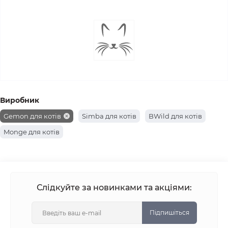
Виробник
Gemon для котів
Simba для котів
BWild для котів
Monge для котів
Слідкуйте за новинками та акціями:
Підпишіться