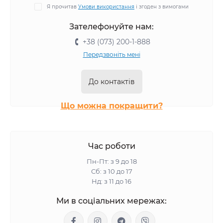
Я прочитав
Умови використання
і згоден з вимогами
Зателефонуйте нам:
+38 (073) 200-1-888
Передзвоніть мені
До контактів
Що можна покращити?
Час роботи
Пн-Пт: з 9 до 18
Сб: з 10 до 17
Нд: з 11 до 16
Ми в соціальних мережах: