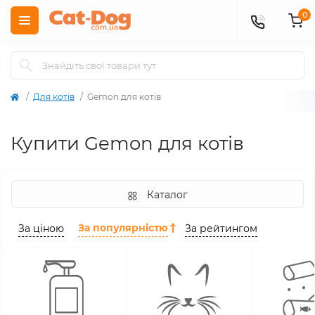
0
Для котів
Gemon для котів
Купити Gemon для котів
Каталог
За популярністю
За ціною
За рейтингом