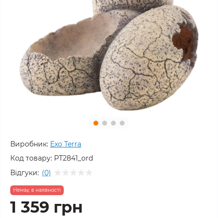
Виробник:
Exo Terra
Код товару:
PT2841_ord
Відгуки:
(0)
Немає в наявності
1 359 грн