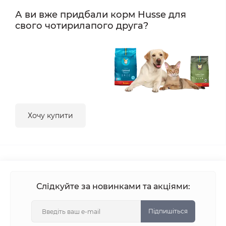
А ви вже придбали корм Husse для
свого чотирилапого друга?
Хочу купити
Слідкуйте за новинками та акціями:
Підпишіться