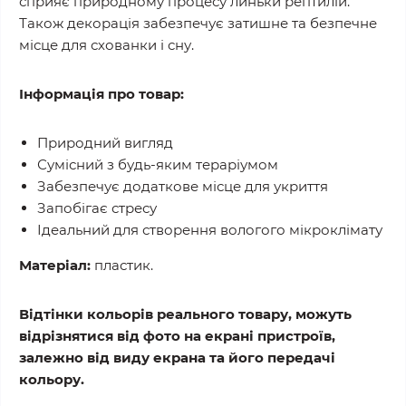
сприяє природному процесу линьки рептилій.
Також декорація забезпечує затишне та безпечне
місце для схованки і сну.
Інформація про товар:
Природний вигляд
Сумісний з будь-яким тераріумом
Забезпечує додаткове місце для укриття
Запобігає стресу
Ідеальний для створення вологого мікроклімату
Матеріал:
пластик.
Відтінки кольорів реального товару, можуть
відрізнятися від фото на екрані пристроїв,
залежно від виду екрана та його передачі
кольору.