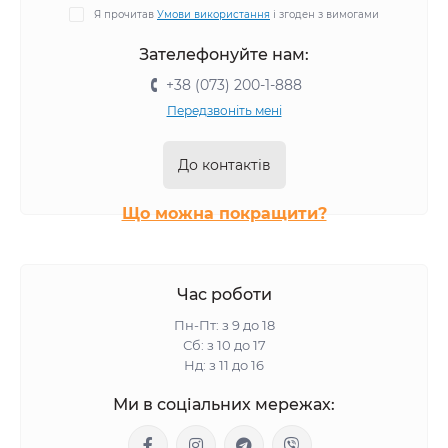
Я прочитав
Умови використання
і згоден з вимогами
Зателефонуйте нам:
+38 (073) 200-1-888
Передзвоніть мені
До контактів
Що можна покращити?
Час роботи
Пн-Пт: з 9 до 18
Сб: з 10 до 17
Нд: з 11 до 16
Ми в соціальних мережах: