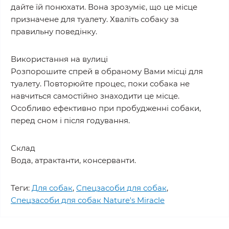
дайте їй понюхати. Вона зрозуміє, що це місце
призначене для туалету. Хваліть собаку за
правильну поведінку.
Використання на вулиці
Розпорошите спрей в обраному Вами місці для
туалету. Повторюйте процес, поки собака не
навчиться самостійно знаходити це місце.
Особливо ефективно при пробудженні собаки,
перед сном і після годування.
Склад
Вода, атрактанти, консерванти.
Теги:
Для собак
,
Спецзасоби для собак
,
Спецзасоби для собак Nature's Miracle