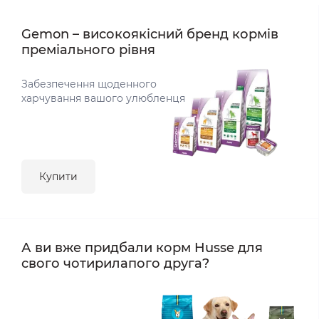
Gemon – високоякісний бренд кормів
преміального рівня
Забезпечення щоденного
харчування вашого улюбленця
Купити
А ви вже придбали корм Husse для
свого чотирилапого друга?