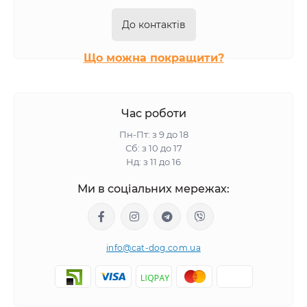
До контактів
Що можна покращити?
Час роботи
Пн-Пт: з 9 до 18
Сб: з 10 до 17
Нд: з 11 до 16
Ми в соціальних мережах:
info@cat-dog.com.ua