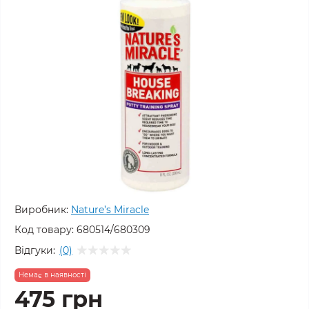
Виробник:
Nature’s Miracle
Код товару:
680514/680309
Відгуки:
(0)
Немає в наявності
475 грн