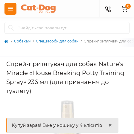
0
Собакам
Спецзасоби для собак
Спрей-притягувач для собак
Спрей-притягувач для собак Nature's
Miracle «House Breaking Potty Training
Spray» 236 мл (для привчання до
туалету)
×
Купуй зараз! Вже у кошику у 4 клієнтів