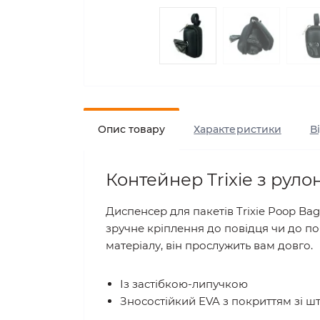
Опис товару
Характеристики
В
Контейнер Trixie з ру
Диспенсер для пакетів Trixie Poop Ba
зручне кріплення до повідця чи до по
матеріалу, він прослужить вам довго.
Із застібкою-липучкою
Зносостійкий EVA з покриттям зі ш