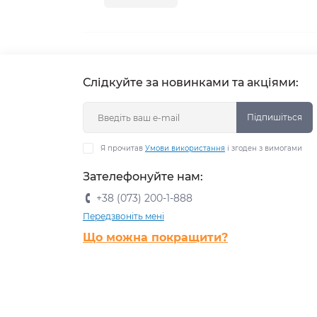
Слідкуйте за новинками та акціями:
Підпишіться
Я прочитав
Умови використання
і згоден з вимогами
Зателефонуйте нам:
+38 (073) 200-1-888
Передзвоніть мені
Що можна покращити?