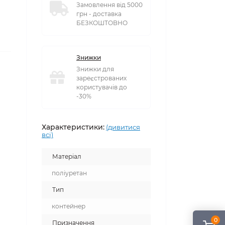
Замовлення від 5000
грн - доставка
БЕЗКОШТОВНО
Знижки
Знижки для
зареєстрованих
користувачів до
-30%
Характеристики:
(дивитися
всі)
Матеріал
поліуретан
Тип
контейнер
0
Призначення