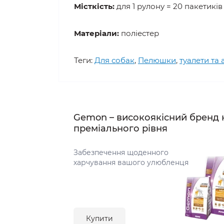
Місткість:
для 1 рулону = 20 пакетиків
Матеріали:
поліестер
Теги:
Для собак
,
Пелюшки
,
туалети та
Gemon – високоякісний бренд 
преміального рівня
Забезпечення щоденного
харчування вашого улюбленця
Купити