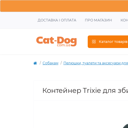
ДОСТАВКА І ОПЛАТА
ПРО МАГАЗИН
КОН
Каталог товарів
Собакам
Пелюшки, туалети та аксесуари для
Контейнер Trixie для зби