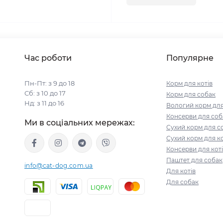
Час роботи
Популярне
Пн-Пт: з 9 до 18
Корм для котів
Сб: з 10 до 17
Корм для собак
Нд: з 11 до 16
Вологий корм для
Консерви для соб
Ми в соціальних мережах:
Сухий корм для с
Сухий корм для ко
Консерви для кот
Паштет для собак
info@cat-dog.com.ua
Для котів
Для собак