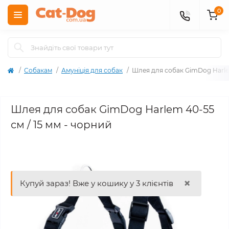
0
Собакам
Амуніція для собак
Шлея для собак GimDog Harlem
Шлея для собак GimDog Harlem 40-55
см / 15 мм - чорний
×
Купуй зараз! Вже у кошику у 3 клієнтів