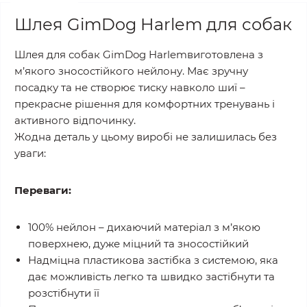
Шлея GimDog Harlem для собак
Шлея для собак GimDog Harlemвиготовлена з
м’якого зносостійкого нейлону. Має зручну
посадку та не створює тиску навколо шиї –
прекрасне рішення для комфортних тренувань і
активного відпочинку.
Жодна деталь у цьому виробі не залишилась без
уваги:
Переваги:
100% нейлон – дихаючий матеріал з м’якою
поверхнею, дуже міцний та зносостійкий
Надміцна пластикова застібка з системою, яка
дає можливість легко та швидко застібнути та
розстібнути її