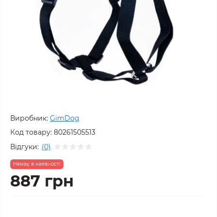
Виробник:
GimDog
Код товару:
80261505513
Відгуки:
(0)
Немає в наявності
887 грн