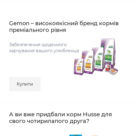
Gemon – високоякісний бренд кормів
преміального рівня
Забезпечення щоденного
харчування вашого улюбленця
Купити
А ви вже придбали корм Husse для
свого чотирилапого друга?