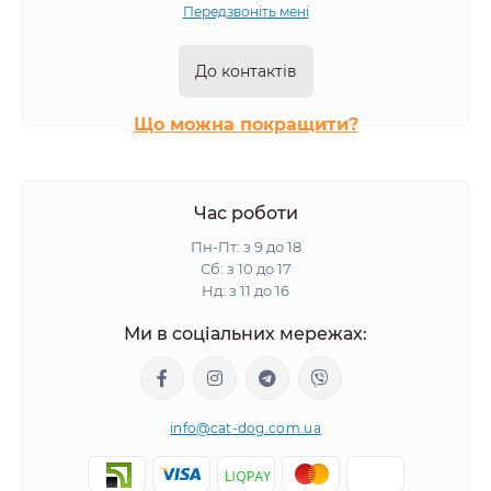
Передзвоніть мені
До контактів
Що можна покращити?
Час роботи
Пн-Пт: з 9 до 18
Сб: з 10 до 17
Нд: з 11 до 16
Ми в соціальних мережах:
info@cat-dog.com.ua